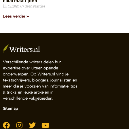
halal maaltijden
juli 12, 2026
Geen reacties
Lees verder »
Verschillende writers delen hun
expertise over uiteenlopende
onderwerpen. Op Writers.nl vind je
tekstschrijvers, bloggers, journalisten en
meer die je voorzien van informatie, tips
& tricks en leuke artikelen in
verschillende vakgebieden.
Sitemap