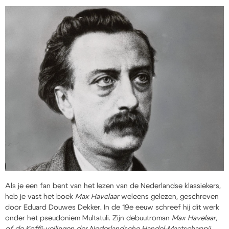
Als je een fan bent van het lezen van de Nederlandse klassiekers,
heb je vast het boek
Max Havelaar
weleens gelezen, geschreven
door Eduard Douwes Dekker. In de 19e eeuw schreef hij dit werk
onder het pseudoniem Multatuli. Zijn debuutroman
Max Havelaar,
of de Koffij-veilingen der Nederlandsche Handel-Maatschappij
,