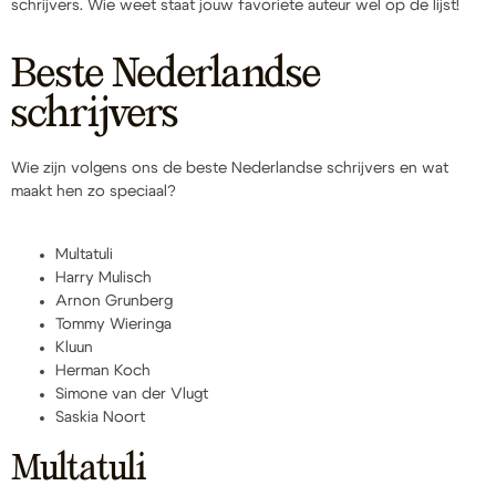
schrijvers. Wie weet staat jouw favoriete auteur wel op de lijst!
Beste Nederlandse
schrijvers
Wie zijn volgens ons de beste Nederlandse schrijvers en wat
maakt hen zo speciaal?
Multatuli
Harry Mulisch
Arnon Grunberg
Tommy Wieringa
Kluun
Herman Koch
Simone van der Vlugt
Saskia Noort
Multatuli