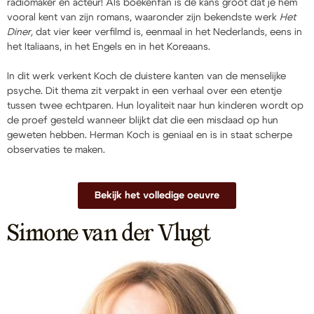
radiomaker én acteur! Als boekenfan is de kans groot dat je hem
vooral kent van zijn romans, waaronder zijn bekendste werk
Het
Diner,
dat vier keer verfilmd is, eenmaal in het Nederlands, eens in
het Italiaans, in het Engels en in het Koreaans.
In dit werk verkent Koch de duistere kanten van de menselijke
psyche. Dit thema zit verpakt in een verhaal over een etentje
tussen twee echtparen. Hun loyaliteit naar hun kinderen wordt op
de proef gesteld wanneer blijkt dat die een misdaad op hun
geweten hebben. Herman Koch is geniaal en is in staat scherpe
observaties te maken.
Bekijk het volledige oeuvre
Simone van der Vlugt