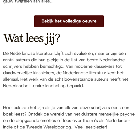
gauw twijfelen aan alles…
Bekijk het volledige oeuvre
Wat lees jij?
De Nederlandse literatuur blijft zich evalueren, maar er zijn een
aantal auteurs die hun plekje in de lijst van beste Nederlandse
schrijvers hebben bemachtigd. Van moderne klassiekers tot
daadwerkelijke klassiekers, de Nederlandse literatuur kent het
allemaal. Het werk van de acht bovenstaande auteurs heeft het
Nederlandse literaire landschap bepaald.
Hoe leuk zou het zijn als je van elk van deze schrijvers eens een
boek leest? Ontdek de wereld van het duistere menselijke psyche
en de diepgaande emoties of lees over thema’s als Nederlands-
Indië of de Tweede Wereldoorlog… Veel leesplezier!