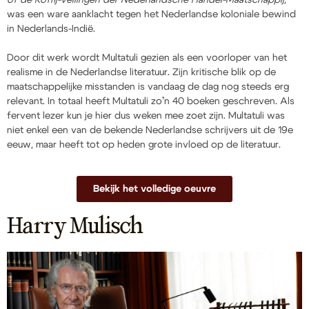
was een ware aanklacht tegen het Nederlandse koloniale bewind
in Nederlands-Indië.
Door dit werk wordt Multatuli gezien als een voorloper van het
realisme in de Nederlandse literatuur. Zijn kritische blik op de
maatschappelijke misstanden is vandaag de dag nog steeds erg
relevant. In totaal heeft Multatuli zo’n 40 boeken geschreven. Als
fervent lezer kun je hier dus weken mee zoet zijn. Multatuli was
niet enkel een van de bekende Nederlandse schrijvers uit de 19e
eeuw, maar heeft tot op heden grote invloed op de literatuur.
Bekijk het volledige oeuvre
Harry Mulisch