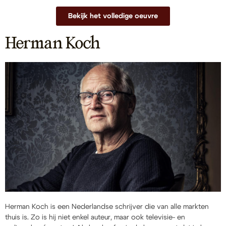
Bekijk het volledige oeuvre
Herman Koch
Herman Koch is een Nederlandse schrijver die van alle markten
thuis is. Zo is hij niet enkel auteur, maar ook televisie- en