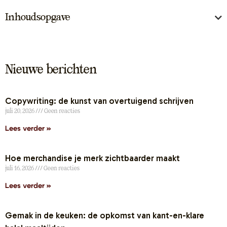
Inhoudsopgave
Nieuwe berichten
Copywriting: de kunst van overtuigend schrijven
juli 20, 2026
Geen reacties
Lees verder »
Hoe merchandise je merk zichtbaarder maakt
juli 16, 2026
Geen reacties
Lees verder »
Gemak in de keuken: de opkomst van kant-en-klare