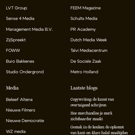
LVT Group
FEEM Magazine
Sense 4 Media
Schults Media
Management Media B.V.
PR Academy
ZijSpreekt
Dutch Media Week
FOWW
Talvi Mediacentrum
Buro Bakkenes
De Sociale Zaak
Studio Ondergrond
Metro Holland
Media
Laatste blogs
Beleef Altena
Copywriting: de kunst van
overtuigend schrijven
Nieuwe Filmers
Hoe merchandise je merk
zichtbaarder maakt
Nieuwe Democratie
Gemak in de keuken: de opkomst
WZ media
van kant-en-klare halal maaltijden