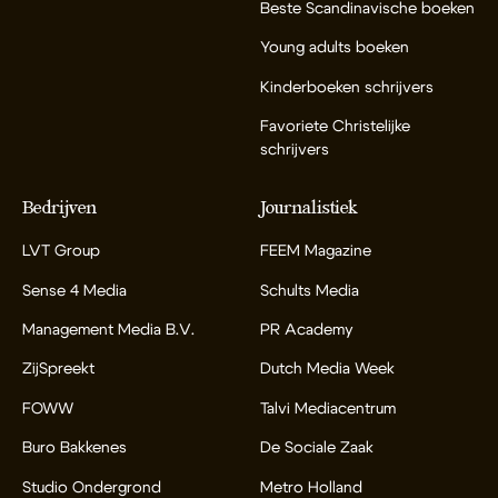
Beste Scandinavische boeken
Young adults boeken
Kinderboeken schrijvers
Favoriete Christelijke
schrijvers
Bedrijven
Journalistiek
LVT Group
FEEM Magazine
Sense 4 Media
Schults Media
Management Media B.V.
PR Academy
ZijSpreekt
Dutch Media Week
FOWW
Talvi Mediacentrum
Buro Bakkenes
De Sociale Zaak
Studio Ondergrond
Metro Holland