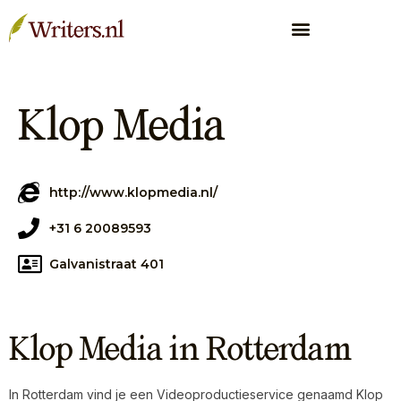
Klop Media
http://www.klopmedia.nl/
+31 6 20089593
Galvanistraat 401
Klop Media in Rotterdam
In Rotterdam vind je een Videoproductieservice genaamd Klop