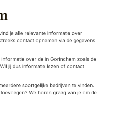
m
nd je alle relevante informatie over
streeks contact opnemen via de gegevens
 informatie over de in Gorinchem zoals de
il jij dus informatie lezen of contact
erdere soortgelijke bedrijven te vinden.
atie toevoegen? We horen graag van je om de