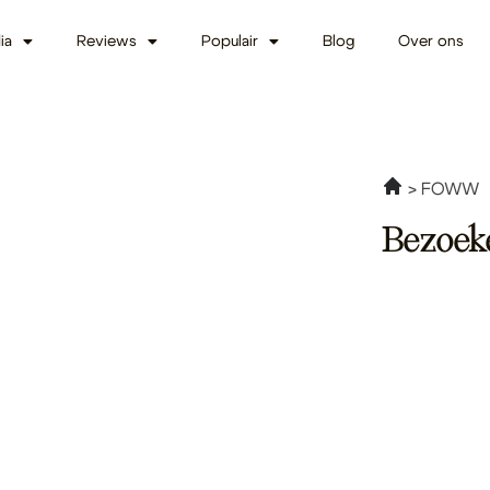
ia
Reviews
Populair
Blog
Over ons
FOWW
Bezoek