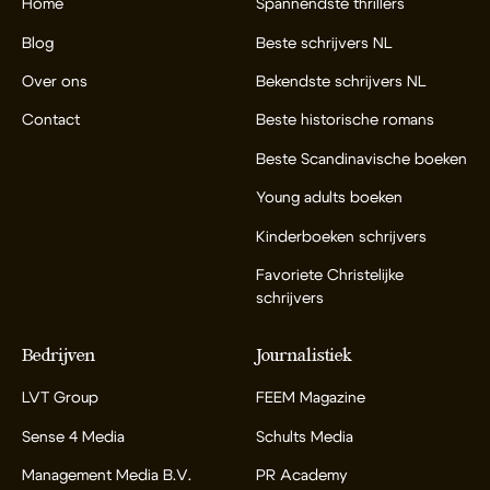
Home
Spannendste thrillers
Blog
Beste schrijvers NL
Over ons
Bekendste schrijvers NL
Contact
Beste historische romans
Beste Scandinavische boeken
Young adults boeken
Kinderboeken schrijvers
Favoriete Christelijke
schrijvers
Bedrijven
Journalistiek
LVT Group
FEEM Magazine
Sense 4 Media
Schults Media
Management Media B.V.
PR Academy