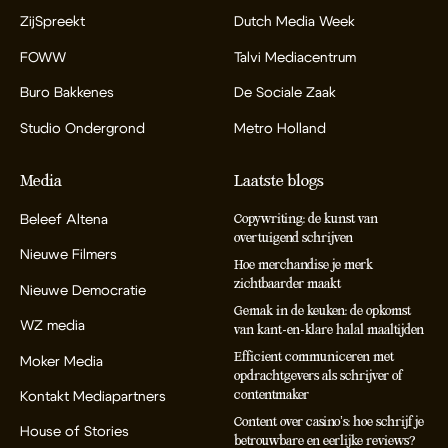
ZijSpreekt
Dutch Media Week
FOWW
Talvi Mediacentrum
Buro Bakkenes
De Sociale Zaak
Studio Ondergrond
Metro Holland
Media
Laatste blogs
Beleef Altena
Copywriting: de kunst van
overtuigend schrijven
Nieuwe Filmers
Hoe merchandise je merk
zichtbaarder maakt
Nieuwe Democratie
Gemak in de keuken: de opkomst
WZ media
van kant-en-klare halal maaltijden
Efficient communiceren met
Moker Media
opdrachtgevers als schrijver of
contentmaker
Kontakt Mediapartners
Content over casino’s: hoe schrijf je
House of Stories
betrouwbare en eerlijke reviews?