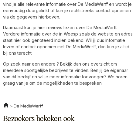
vind je alle relevante informatie over De MediaWerff en wordt je
eenvoudig doorgelinkt of kun je rechtstreeks contact opnemen
via de gegevens hierboven.
Daarnaast kun je hier reviews lezen over De MediaWerff.
Verdere informatie over de in Weesp zoals de website en adres
staat hier ook genoteerd indien bekend. Wil jij dus informatie
lezen of contact opnemen met De MediaWerff, dan kun je altijd
bij ons terecht.
Op zoek naar een andere ? Bekijk dan ons overzicht om
meerdere soortgelijke bedrijven te vinden. Ben jij de eigenaar
van dit bedrijf en wil je meer informatie toevoegen? We horen
graag van je om de mogelijkheden te bespreken.
De MediaWerff
Bezoekers bekeken ook