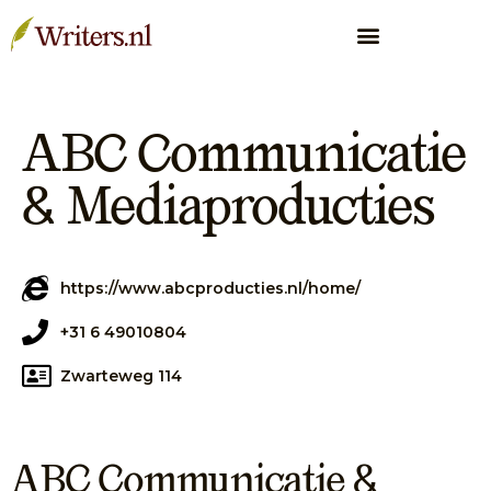
ABC Communicatie
& Mediaproducties
https://www.abcproducties.nl/home/
+31 6 49010804
Zwarteweg 114
ABC Communicatie &