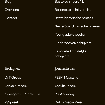
Blog
Beste schrijvers NL
Over ons
Bekendste schrijvers NL
Contact
Beste historische romans
Beste Scandinavische boeken
Young adults boeken
Kinderboeken schrijvers
Favoriete Christelijke
schrijvers
Bedrijven
Journalistiek
LVT Group
FEEM Magazine
Sense 4 Media
Schults Media
Management Media B.V.
PR Academy
ZijSpreekt
Dutch Media Week