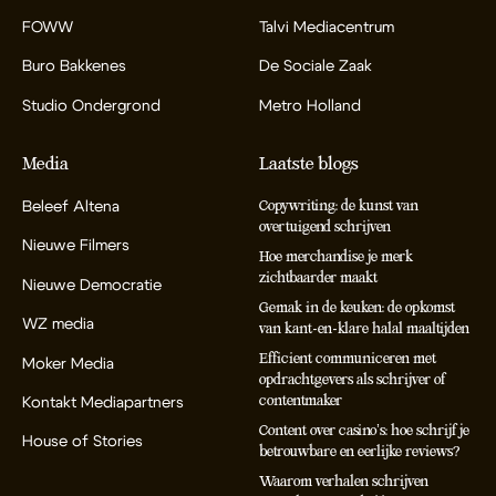
FOWW
Talvi Mediacentrum
Buro Bakkenes
De Sociale Zaak
Studio Ondergrond
Metro Holland
Media
Laatste blogs
Beleef Altena
Copywriting: de kunst van
overtuigend schrijven
Nieuwe Filmers
Hoe merchandise je merk
zichtbaarder maakt
Nieuwe Democratie
Gemak in de keuken: de opkomst
WZ media
van kant-en-klare halal maaltijden
Efficient communiceren met
Moker Media
opdrachtgevers als schrijver of
contentmaker
Kontakt Mediapartners
Content over casino’s: hoe schrijf je
House of Stories
betrouwbare en eerlijke reviews?
Waarom verhalen schrijven