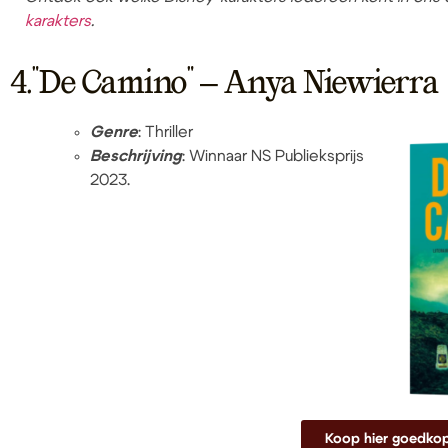
karakters
.
4."De Camino" – Anya Niewierra
Genre
: Thriller
Beschrijving
: Winnaar NS Publieksprijs
2023.
Koop hier goedko