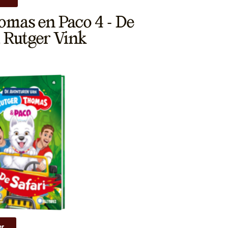
omas en Paco 4 - De
, Rutger Vink
er