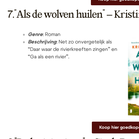
7."Als de wolven huilen" – Kris
Genre
: Roman
Beschrijving
: Net zo onvergetelijk als
“Daar waar de rivierkreeften zingen” en
“Ga als een rivier”.
Koop hier goedkop