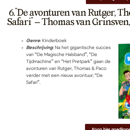
6."De avonturen van Rutger, Th
Safari" – Thomas van Grinsven
Genre
: Kinderboek
Beschrijving
: Na het gigantische succes
van “De Magische Halsband”, “De
Tijdmachine” en “Het Pretpark” gaan de
avonturen van Rutger, Thomas & Paco
verder met een nieuw avontuur; “De
Safari”.
Koop hier goedkop