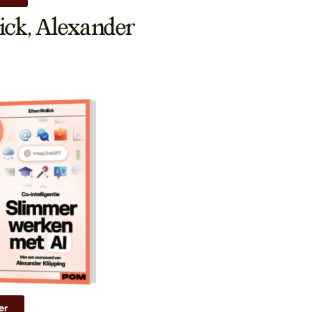
lick, Alexander
er