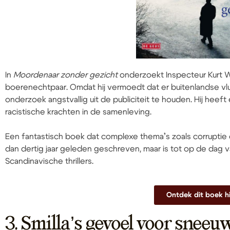
In
Moordenaar zonder gezicht
onderzoekt Inspecteur Kurt 
boerenechtpaar. Omdat hij vermoedt dat er buitenlandse vluch
onderzoek angstvallig uit de publiciteit te houden. Hij he
racistische krachten in de samenleving.
Een fantastisch boek dat complexe thema’s zoals corruptie e
dan dertig jaar geleden geschreven, maar is tot op de dag
Scandinavische thrillers.
Ontdek dit boek h
3. Smilla’s gevoel voor sneeu