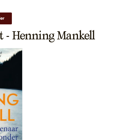
ier
t - Henning Mankell