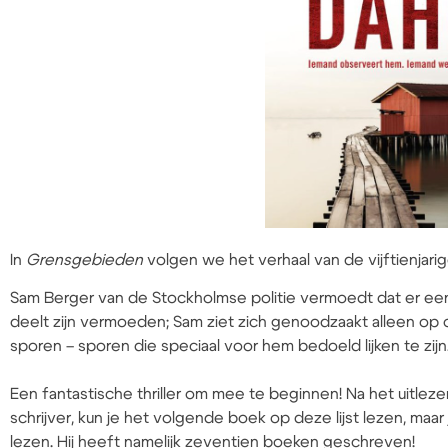
In
Grensgebieden
volgen we het verhaal van de vijftienjarig
Sam Berger van de Stockholmse politie vermoedt dat er ee
deelt zijn vermoeden; Sam ziet zich genoodzaakt alleen op o
sporen – sporen die speciaal voor hem bedoeld lijken te zijn
Een fantastische thriller om mee te beginnen! Na het uitlez
schrijver, kun je het volgende boek op deze lijst lezen, maa
lezen. Hij heeft namelijk zeventien boeken geschreven!