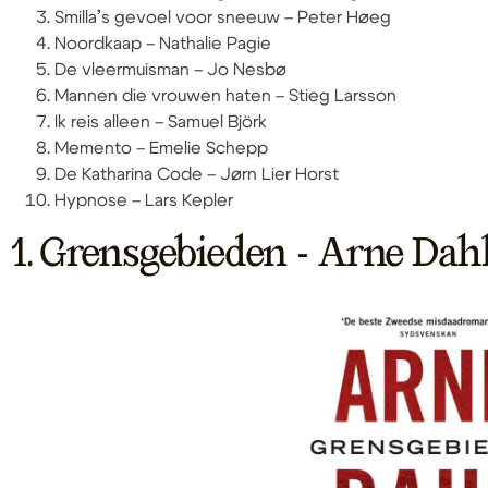
Smilla’s gevoel voor sneeuw – Peter Høeg
Noordkaap – Nathalie Pagie
De vleermuisman – Jo Nesbø
Mannen die vrouwen haten – Stieg Larsson
Ik reis alleen – Samuel Björk
Memento – Emelie Schepp
De Katharina Code – Jørn Lier Horst
Hypnose – Lars Kepler
1. Grensgebieden - Arne Dah