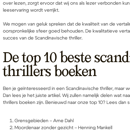
over lezen, zorgt ervoor dat wij ons als lezer verbonden k
leeservaring wordt verrijkt.
We mogen van geluk spreken dat de kwaliteit van de vertal
oorspronkelijke sfeer goed behouden. De kwalitatieve ver
succes van de Scandinavische thriller.
De top 10 beste scan
thrillers boeken
Ben je geïnteresseerd in een Scandinavische thriller, maar 
Dan lees je het juiste artikel. Wij zullen namelijk delen wat
thrillers boeken zijn. Benieuwd naar onze top 10? Lees dan s
Grensgebieden – Arne Dahl
Moordenaar zonder gezicht – Henning Mankell