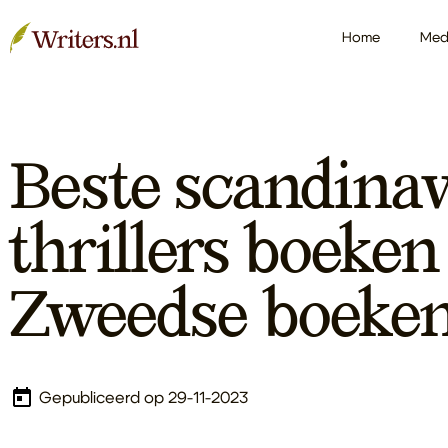
Home
Med
Beste scandina
thrillers boeken
Zweedse boeken
Gepubliceerd op 29-11-2023