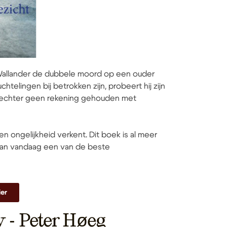
Wallander de dubbele moord op een ouder
telingen bij betrokken zijn, probeert hij zijn
eft echter geen rekening gehouden met
n ongelijkheid verkent. Dit boek is al meer
 van vandaag een van de beste
ier
w - Peter Høeg