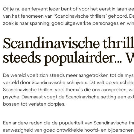
Of je nu een fervent lezer bent of voor het eerst in jaren 
van het fenomeen van ‘Scandinavische thrillers’ gehoord. D
zoek is naar spanning, goed uitgewerkte personages en wint
Scandinavische thril
steeds populairder…
De wereld voelt zich steeds meer aangetrokken tot de my
verteld door Scandinavische schrijvers. Dit valt op verschil
Scandinavische thrillers veel thema’s die ons aanspreken, w
psyche. Daarnaast voegt de Scandinavische setting een ext
bossen tot verlaten dorpjes.
Een andere reden die de populariteit van Scandinavische thri
aanwezigheid van goed ontwikkelde hoofd- en bijpersonen