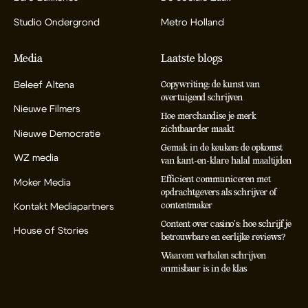
Studio Ondergrond
Metro Holland
Media
Laatste blogs
Beleef Altena
Copywriting: de kunst van
overtuigend schrijven
Nieuwe Filmers
Hoe merchandise je merk
zichtbaarder maakt
Nieuwe Democratie
Gemak in de keuken: de opkomst
WZ media
van kant-en-klare halal maaltijden
Efficient communiceren met
Moker Media
opdrachtgevers als schrijver of
contentmaker
Kontakt Mediapartners
Content over casino’s: hoe schrijf je
House of Stories
betrouwbare en eerlijke reviews?
Waarom verhalen schrijven
onmisbaar is in de klas