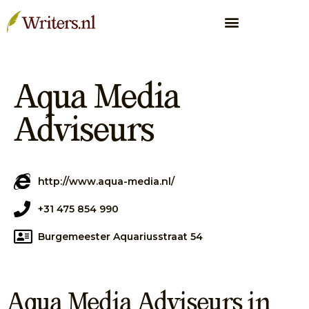
Aqua Media
Adviseurs
http://www.aqua-media.nl/
+31 475 854 990
Burgemeester Aquariusstraat 54
Aqua Media Adviseurs in