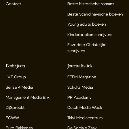
Contact
Beste historische romans
Beste Scandinavische boeken
Young adults boeken
Kinderboeken schrijvers
Favoriete Christelijke
schrijvers
Bedrijven
Journalistiek
LVT Group
FEEM Magazine
Sense 4 Media
Schults Media
Management Media B.V.
PR Academy
ZijSpreekt
Dutch Media Week
FOWW
Talvi Mediacentrum
Buro Bakkenes
De Sociale Zaak