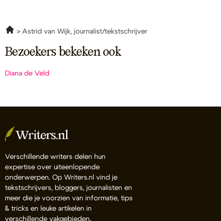
Astrid van Wijk, journalist/tekstschrijver
Bezoekers bekeken ook
Diana de Veld
Verschillende writers delen hun
expertise over uiteenlopende
onderwerpen. Op Writers.nl vind je
tekstschrijvers, bloggers, journalisten en
meer die je voorzien van informatie, tips
& tricks en leuke artikelen in
verschillende vakgebieden.