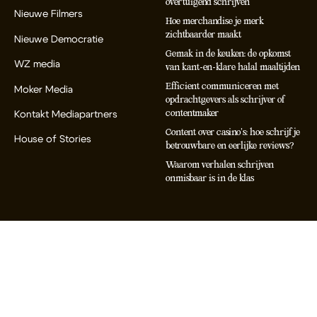
overtuigend schrijven
Nieuwe Filmers
Hoe merchandise je merk
zichtbaarder maakt
Nieuwe Democratie
Gemak in de keuken: de opkomst
WZ media
van kant-en-klare halal maaltijden
Efficient communiceren met
Moker Media
opdrachtgevers als schrijver of
contentmaker
Kontakt Mediapartners
Content over casino’s: hoe schrijf je
House of Stories
betrouwbare en eerlijke reviews?
Waarom verhalen schrijven
onmisbaar is in de klas