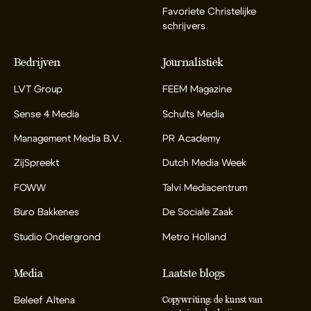
Favoriete Christelijke
schrijvers
Bedrijven
Journalistiek
LVT Group
FEEM Magazine
Sense 4 Media
Schults Media
Management Media B.V.
PR Academy
ZijSpreekt
Dutch Media Week
FOWW
Talvi Mediacentrum
Buro Bakkenes
De Sociale Zaak
Studio Ondergrond
Metro Holland
Media
Laatste blogs
Beleef Altena
Copywriting: de kunst van