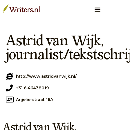
Astrid van Wijk,
journalist/tekstschri
http://www.astridvanwijk.nl/
+31 6 46438019
Anjelierstraat 16A
Astrid van Wijk,