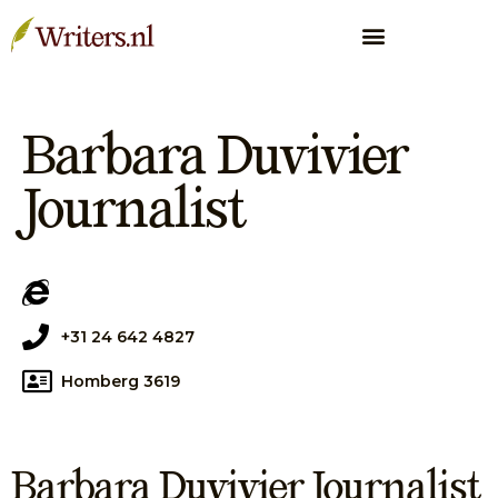
Barbara Duvivier
Journalist
+31 24 642 4827
Homberg 3619
Barbara Duvivier Journalist