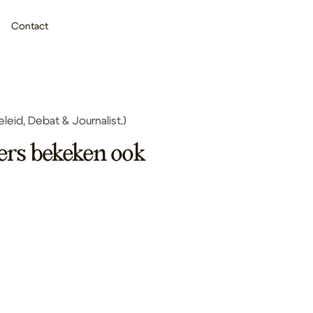
Contact
leid, Debat & Journalist.)
ers bekeken ook