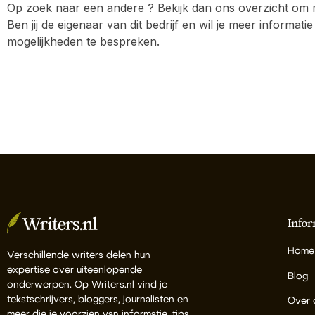
Op zoek naar een andere ? Bekijk dan ons overzicht om me
Ben jij de eigenaar van dit bedrijf en wil je meer inform
mogelijkheden te bespreken.
Infor
Home
Verschillende writers delen hun
expertise over uiteenlopende
Blog
onderwerpen. Op Writers.nl vind je
tekstschrijvers, bloggers, journalisten en
Over 
meer die je voorzien van informatie, tips