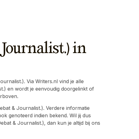
Journalist.) in
nalist.). Via Writers.nl vind je alle
t.) en wordt je eenvoudig doorgelinkt of
erboven.
bat & Journalist.). Verdere informatie
ok genoteerd indien bekend. Wil jij dus
t & Journalist.), dan kun je altijd bij ons