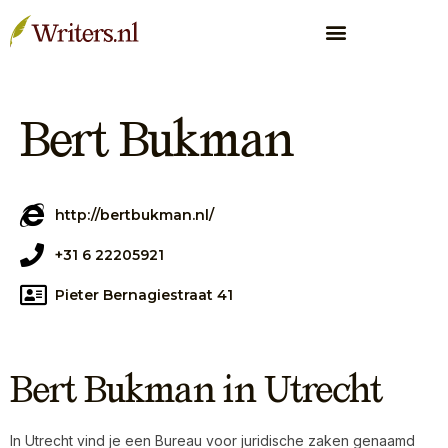
Bert Bukman
http://bertbukman.nl/
+31 6 22205921
Pieter Bernagiestraat 41
Bert Bukman in Utrecht
In Utrecht vind je een Bureau voor juridische zaken genaamd