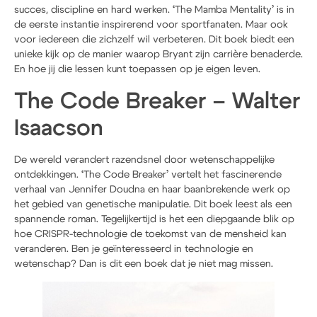
succes, discipline en hard werken. ‘The Mamba Mentality’ is in
de eerste instantie inspirerend voor sportfanaten. Maar ook
voor iedereen die zichzelf wil verbeteren. Dit boek biedt een
unieke kijk op de manier waarop Bryant zijn carrière benaderde.
En hoe jij die lessen kunt toepassen op je eigen leven.
The Code Breaker – Walter
Isaacson
De wereld verandert razendsnel door wetenschappelijke
ontdekkingen. ‘The Code Breaker’ vertelt het fascinerende
verhaal van Jennifer Doudna en haar baanbrekende werk op
het gebied van genetische manipulatie. Dit boek leest als een
spannende roman. Tegelijkertijd is het een diepgaande blik op
hoe CRISPR-technologie de toekomst van de mensheid kan
veranderen. Ben je geïnteresseerd in technologie en
wetenschap? Dan is dit een boek dat je niet mag missen.