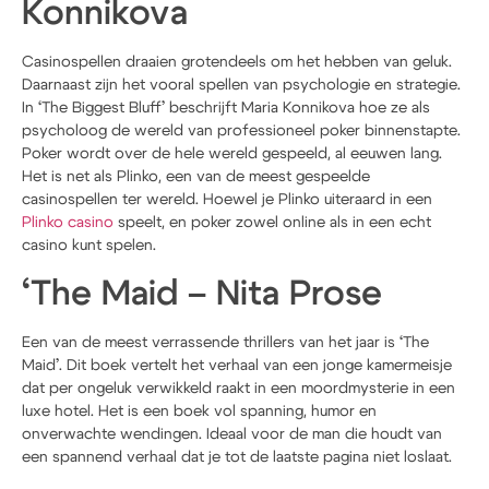
Konnikova
Casinospellen draaien grotendeels om het hebben van geluk.
Daarnaast zijn het vooral spellen van psychologie en strategie.
In ‘The Biggest Bluff’ beschrijft Maria Konnikova hoe ze als
psycholoog de wereld van professioneel poker binnenstapte.
Poker wordt over de hele wereld gespeeld, al eeuwen lang.
Het is net als Plinko, een van de meest gespeelde
casinospellen ter wereld. Hoewel je Plinko uiteraard in een
Plinko casino
speelt, en poker zowel online als in een echt
casino kunt spelen.
‘The Maid – Nita Prose
Een van de meest verrassende thrillers van het jaar is ‘The
Maid’. Dit boek vertelt het verhaal van een jonge kamermeisje
dat per ongeluk verwikkeld raakt in een moordmysterie in een
luxe hotel. Het is een boek vol spanning, humor en
onverwachte wendingen. Ideaal voor de man die houdt van
een spannend verhaal dat je tot de laatste pagina niet loslaat.