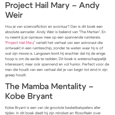
Project Hail Mary – Andy
Weir
Hou je van sciencefiction en avontuur? Dan is dit boek een
absolute aanrader. Andy Weir is bekend van ‘The Martian’. En
nu neemt jij je opnieuw mee op een spannende ruimtereis.
‘
Project Hail Mary
’ vertelt het verhaal van een astronaut die
ontwaakt in een ruimteschip, zonder te weten waar hij is of
wat zijn missie is. Langzaam komt hij erachter dat hij de enige
hoop is om de aarde te redden. Dit boek is wetenschappelijk
interessant, maar ook spannend en vol humor. Perfect voor de
man die houdt van een verhaal dat je van begin tot eind in zijn
greep houdt.
The Mamba Mentality –
Kobe Bryant
Kobe Bryant is een van de grootste basketbalspelers aller
tijden. In dit boek deelt hij zijn mindset en filosofieën over