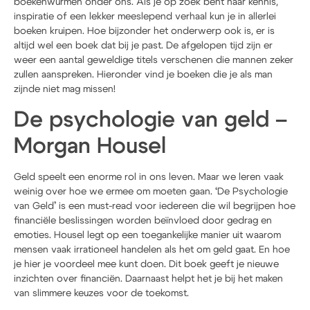
boekenwurmen onder ons. Als je op zoek bent naar kennis,
inspiratie of een lekker meeslepend verhaal kun je in allerlei
boeken kruipen. Hoe bijzonder het onderwerp ook is, er is
altijd wel een boek dat bij je past. De afgelopen tijd zijn er
weer een aantal geweldige titels verschenen die mannen zeker
zullen aanspreken. Hieronder vind je boeken die je als man
zijnde niet mag missen!
De psychologie van geld –
Morgan Housel
Geld speelt een enorme rol in ons leven. Maar we leren vaak
weinig over hoe we ermee om moeten gaan. ‘De Psychologie
van Geld’ is een must-read voor iedereen die wil begrijpen hoe
financiële beslissingen worden beïnvloed door gedrag en
emoties. Housel legt op een toegankelijke manier uit waarom
mensen vaak irrationeel handelen als het om geld gaat. En hoe
je hier je voordeel mee kunt doen. Dit boek geeft je nieuwe
inzichten over financiën. Daarnaast helpt het je bij het maken
van slimmere keuzes voor de toekomst.