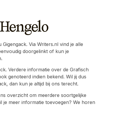
 Hengelo
igengack. Via Writers.nl vind je alle
envoudig doorgelinkt of kun je
.
ck. Verdere informatie over de Grafisch
ok genoteerd indien bekend. Wil jij dus
 dan kun je altijd bij ons terecht.
ns overzicht om meerdere soortgelijke
n wil je meer informatie toevoegen? We horen