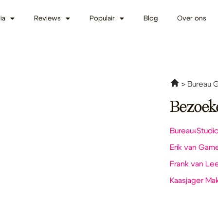
ia
Reviews
Populair
Blog
Over ons
Bureau 
Bezoek
Bureau÷Studi
Erik van Gam
Frank van L
Kaasjager Ma