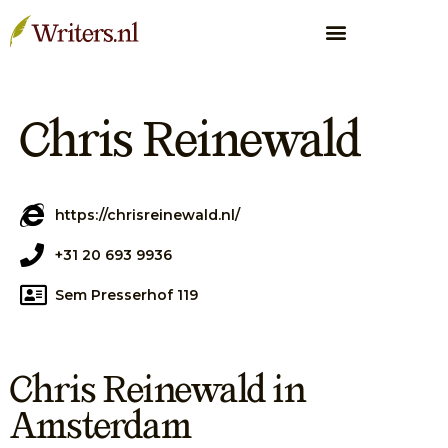
Chris Reinewald
https://chrisreinewald.nl/
+31 20 693 9936
Sem Presserhof 119
Chris Reinewald in
Amsterdam