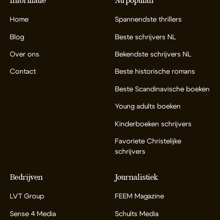
Informatie
Nu populair
Home
Spannendste thrillers
Blog
Beste schrijvers NL
Over ons
Bekendste schrijvers NL
Contact
Beste historische romans
Beste Scandinavische boeken
Young adults boeken
Kinderboeken schrijvers
Favoriete Christelijke
schrijvers
Bedrijven
Journalistiek
LVT Group
FEEM Magazine
Sense 4 Media
Schults Media