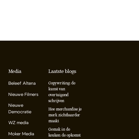
Media
Laatste blogs
Beleef Altena
Copywriting: de
kunst van
Nieuwe Filmers
overtuigend
schrijven
Nieuwe
Hoe merchandise je
Democratie
merk zichtbaarder
maakt
WZ media
Gemak in de
Moker Media
keuken: de opkomst