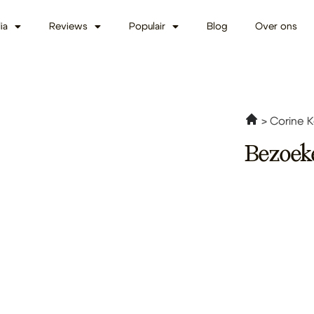
ia
Reviews
Populair
Blog
Over ons
Corine K
Bezoek