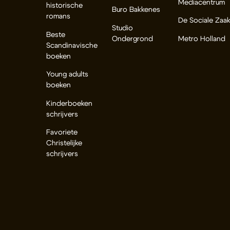
Mediacentrum
historische
Buro Bakkenes
romans
De Sociale Zaa
Studio
Beste
Ondergrond
Metro Holland
Scandinavische
boeken
Young adults
boeken
Kinderboeken
schrijvers
Favoriete
Christelijke
schrijvers