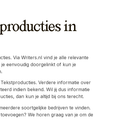
producties in
es. Via Writers.nl vind je alle relevante
 je eenvoudig doorgelinkt of kun je
.
 Tekstproducties. Verdere informatie over
eerd indien bekend. Wil jij dus informatie
ies, dan kun je altijd bij ons terecht.
erdere soortgelijke bedrijven te vinden.
atie toevoegen? We horen graag van je om de