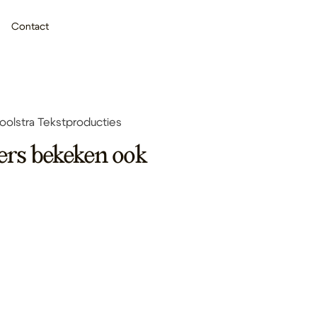
Contact
oolstra Tekstproducties
ers bekeken ook