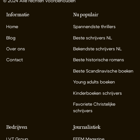
© 2024 Alle rechten voorbehouden
Informatie
Nu populair
Home
Spannendste thrillers
Blog
Beste schrijvers NL
Over ons
Bekendste schrijvers NL
Contact
Beste historische romans
Beste Scandinavische boeken
Young adults boeken
Kinderboeken schrijvers
Favoriete Christelijke
schrijvers
Bedrijven
Journalistiek
LVT Group
FEEM Magazine