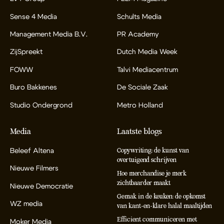
Sense 4 Media
Schults Media
Management Media B.V.
PR Academy
ZijSpreekt
Dutch Media Week
FOWW
Talvi Mediacentrum
Buro Bakkenes
De Sociale Zaak
Studio Ondergrond
Metro Holland
Media
Laatste blogs
Beleef Altena
Copywriting: de kunst van
overtuigend schrijven
Nieuwe Filmers
Hoe merchandise je merk
zichtbaarder maakt
Nieuwe Democratie
Gemak in de keuken: de opkomst
WZ media
van kant-en-klare halal maaltijden
Efficient communiceren met
Moker Media