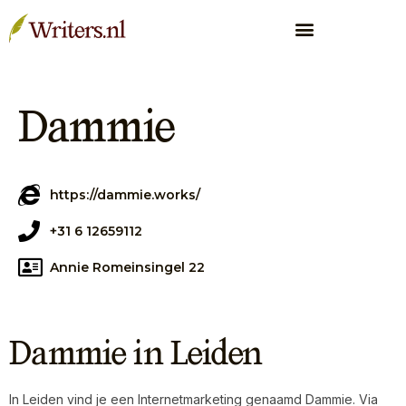
Dammie
https://dammie.works/
+31 6 12659112
Annie Romeinsingel 22
Dammie in Leiden
In Leiden vind je een Internetmarketing genaamd Dammie. Via