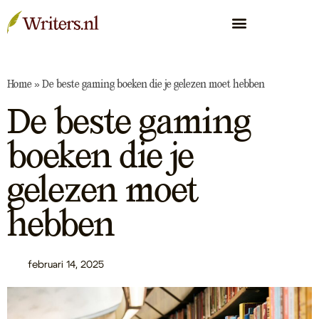
Home
»
De beste gaming boeken die je gelezen moet hebben
De beste gaming
boeken die je
gelezen moet
hebben
februari 14, 2025