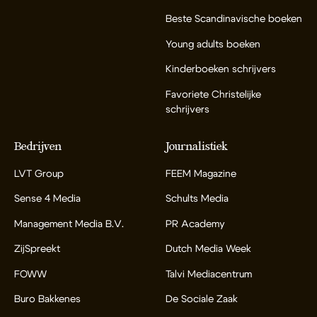
Beste Scandinavische boeken
Young adults boeken
Kinderboeken schrijvers
Favoriete Christelijke
schrijvers
Bedrijven
Journalistiek
LVT Group
FEEM Magazine
Sense 4 Media
Schults Media
Management Media B.V.
PR Academy
ZijSpreekt
Dutch Media Week
FOWW
Talvi Mediacentrum
Buro Bakkenes
De Sociale Zaak