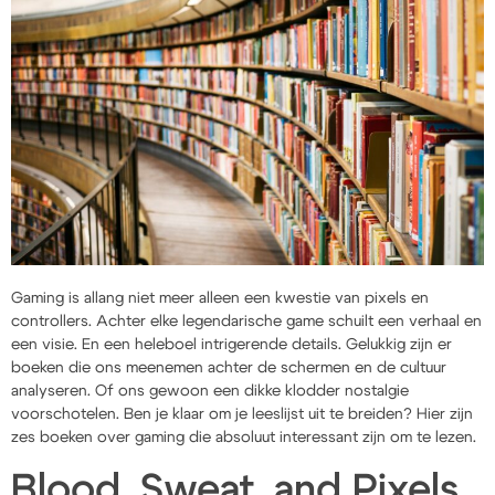
Gaming is allang niet meer alleen een kwestie van pixels en
controllers. Achter elke legendarische game schuilt een verhaal en
een visie. En een heleboel intrigerende details. Gelukkig zijn er
boeken die ons meenemen achter de schermen en de cultuur
analyseren. Of ons gewoon een dikke klodder nostalgie
voorschotelen. Ben je klaar om je leeslijst uit te breiden? Hier zijn
zes boeken over gaming die absoluut interessant zijn om te lezen.
Blood, Sweat, and Pixels