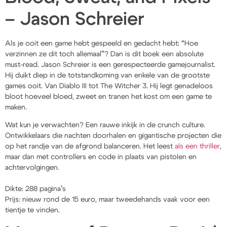
– Jason Schreier
Als je ooit een game hebt gespeeld en gedacht hebt: “Hoe
verzinnen ze dit toch allemaal”? Dan is dit boek een absolute
must-read. Jason Schreier is een gerespecteerde gamejournalist.
Hij duikt diep in de totstandkoming van enkele van de grootste
games ooit. Van Diablo III tot The Witcher 3. Hij legt genadeloos
bloot hoeveel bloed, zweet en tranen het kost om een game te
maken.
Wat kun je verwachten? Een rauwe inkijk in de crunch culture.
Ontwikkelaars die nachten doorhalen en gigantische projecten die
op het randje van de afgrond balanceren. Het leest
als een thriller
,
maar dan met controllers en code in plaats van pistolen en
achtervolgingen.
Dikte: 288 pagina’s
Prijs: nieuw rond de 15 euro, maar tweedehands vaak voor een
tientje te vinden.