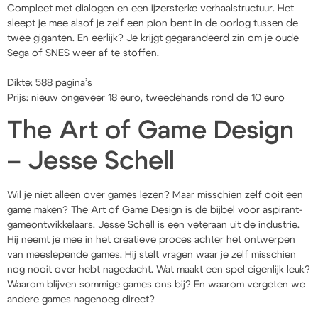
Compleet met dialogen en een ijzersterke verhaalstructuur. Het
sleept je mee alsof je zelf een pion bent in de oorlog tussen de
twee giganten. En eerlijk? Je krijgt gegarandeerd zin om je oude
Sega of SNES weer af te stoffen.
Dikte: 588 pagina’s
Prijs: nieuw ongeveer 18 euro, tweedehands rond de 10 euro
The Art of Game Design
– Jesse Schell
Wil je niet alleen over games lezen? Maar misschien zelf ooit een
game maken? The Art of Game Design is de bijbel voor aspirant-
gameontwikkelaars. Jesse Schell is een veteraan uit de industrie.
Hij neemt je mee in het creatieve proces achter het ontwerpen
van meeslepende games. Hij stelt vragen waar je zelf misschien
nog nooit over hebt nagedacht. Wat maakt een spel eigenlijk leuk?
Waarom blijven sommige games ons bij? En waarom vergeten we
andere games nagenoeg direct?