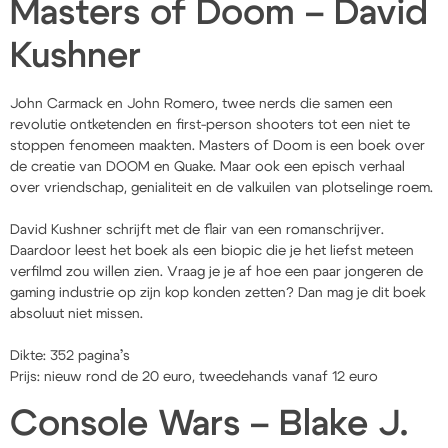
Masters of Doom – David
Kushner
John Carmack en John Romero, twee nerds die samen een
revolutie ontketenden en first-person shooters tot een niet te
stoppen fenomeen maakten. Masters of Doom is een boek over
de creatie van DOOM en Quake. Maar ook een episch verhaal
over vriendschap, genialiteit en de valkuilen van plotselinge roem.
David Kushner schrijft met de flair van een romanschrijver.
Daardoor leest het boek als een biopic die je het liefst meteen
verfilmd zou willen zien. Vraag je je af hoe een paar jongeren de
gaming industrie op zijn kop konden zetten? Dan mag je dit boek
absoluut niet missen.
Dikte: 352 pagina’s
Prijs: nieuw rond de 20 euro, tweedehands vanaf 12 euro
Console Wars – Blake J.