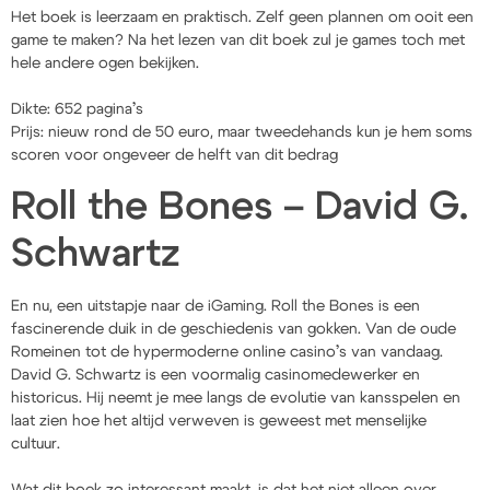
Het boek is leerzaam en praktisch. Zelf geen plannen om ooit een
game te maken? Na het lezen van dit boek zul je games toch met
hele andere ogen bekijken.
Dikte: 652 pagina’s
Prijs: nieuw rond de 50 euro, maar tweedehands kun je hem soms
scoren voor ongeveer de helft van dit bedrag
Roll the Bones – David G.
Schwartz
En nu, een uitstapje naar de iGaming. Roll the Bones is een
fascinerende duik in de geschiedenis van gokken. Van de oude
Romeinen tot de hypermoderne online casino’s van vandaag.
David G. Schwartz is een voormalig casinomedewerker en
historicus. Hij neemt je mee langs de evolutie van kansspelen en
laat zien hoe het altijd verweven is geweest met menselijke
cultuur.
Wat dit boek zo interessant maakt, is dat het niet alleen over