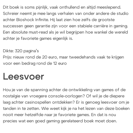
Dit boek is soms pijnlijk, vaak onthullend en altijd meeslepend.
Schreier neemt je mee langs verhalen van onder andere de studio
achter Bioshock Infinite. Hij laat zien hoe zelfs de grootste
successen geen garantie zijn voor een stabiele carrière in gaming.
Een absolute must-read als je wil begrijpen hoe wankel de wereld
achter je favoriete games eigenlijk is.
Dikte: 320 pagina’s
Prijs: nieuw rond de 20 euro, maar tweedehands vaak te krijgen
voor een bedrag rond de 12 euro
Leesvoer
Hou je van de spanning achter de ontwikkeling van games of de
nostalgie van vroegere console-oorlogen? Of wil je de diepere
laag achter casinospellen ontdekken? Er is genoeg leesvoer om je
tanden in te zetten. Wie weet kijk je na het lezen van deze boeken
nooit meer hetzelfde naar je favoriete games. En dat is nou
precies wat een goed gaming gerelateerd boek moet doen.