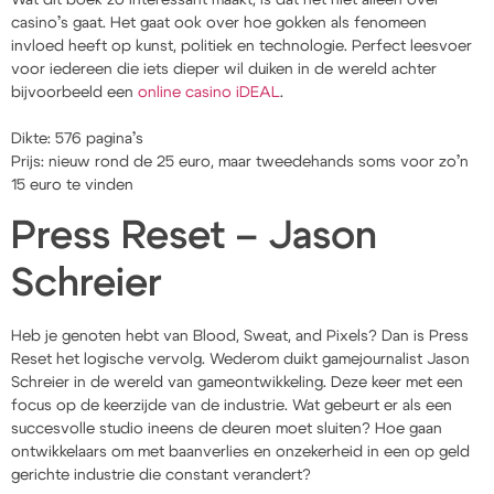
casino’s gaat. Het gaat ook over hoe gokken als fenomeen
invloed heeft op kunst, politiek en technologie. Perfect leesvoer
voor iedereen die iets dieper wil duiken in de wereld achter
bijvoorbeeld een
online casino iDEAL
.
Dikte: 576 pagina’s
Prijs: nieuw rond de 25 euro, maar tweedehands soms voor zo’n
15 euro te vinden
Press Reset – Jason
Schreier
Heb je genoten hebt van Blood, Sweat, and Pixels? Dan is Press
Reset het logische vervolg. Wederom duikt gamejournalist Jason
Schreier in de wereld van gameontwikkeling. Deze keer met een
focus op de keerzijde van de industrie. Wat gebeurt er als een
succesvolle studio ineens de deuren moet sluiten? Hoe gaan
ontwikkelaars om met baanverlies en onzekerheid in een op geld
gerichte industrie die constant verandert?