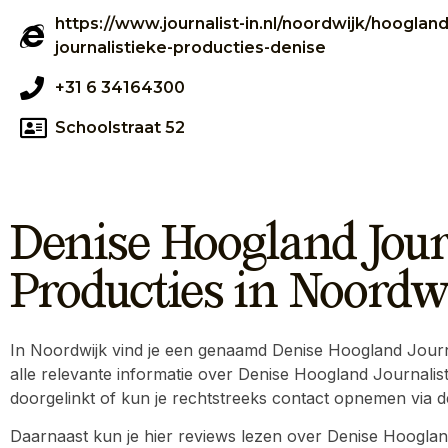
https://www.journalist-in.nl/noordwijk/hoogland
journalistieke-producties-denise
+31 6 34164300
Schoolstraat 52
Denise Hoogland Jour
Producties in Noordw
In Noordwijk vind je een genaamd Denise Hoogland Journali
alle relevante informatie over Denise Hoogland Journalis
doorgelinkt of kun je rechtstreeks contact opnemen via 
Daarnaast kun je hier reviews lezen over Denise Hooglan