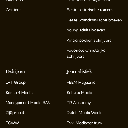
Contact
Beste historische romans
Beste Scandinavische boeken
Young adults boeken
Kinderboeken schrijvers
Favoriete Christelijke
schrijvers
Bedrijven
Journalistiek
LVT Group
FEEM Magazine
Sense 4 Media
Schults Media
Management Media B.V.
PR Academy
ZijSpreekt
Dutch Media Week
FOWW
Talvi Mediacentrum