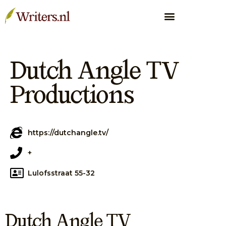
Dutch Angle TV
Productions
https://dutchangle.tv/
+
Lulofsstraat 55-32
Dutch Angle TV