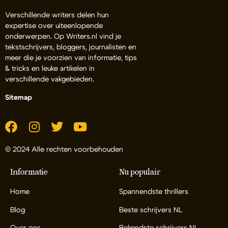
Verschillende writers delen hun
expertise over uiteenlopende
onderwerpen. Op Writers.nl vind je
tekstschrijvers, bloggers, journalisten en
meer die je voorzien van informatie, tips
& tricks en leuke artikelen in
verschillende vakgebieden.
Sitemap
© 2024 Alle rechten voorbehouden
Informatie
Nu populair
Home
Spannendste thrillers
Blog
Beste schrijvers NL
Over ons
Bekendste schrijvers NL