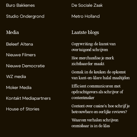
Buro Bakkenes
De Sociale Zaak
Studio Ondergrond
Metro Holland
Media
Laatste blogs
Beleef Altena
Copywriting: de kunst van
overtuigend schrijven
Nieuwe Filmers
Hoe merchandise je merk
zichtbaarder maakt
Nieuwe Democratie
Gemak in de keuken: de opkomst
WZ media
van kant-en-klare halal maaltijden
Efficient communiceren met
Moker Media
opdrachtgevers als schrijver of
contentmaker
Kontakt Mediapartners
Content over casino’s: hoe schrijf je
House of Stories
betrouwbare en eerlijke reviews?
Waarom verhalen schrijven
onmisbaar is in de klas