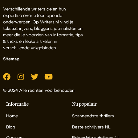
Verschillende writers delen hun
expertise over uiteenlopende
onderwerpen. Op Writers.nl vind je
tekstschrijvers, bloggers, journalisten en
meer die je voorzien van informatie, tips
& tricks en leuke artikelen in
verschillende vakgebieden.
Sitemap
© 2024 Alle rechten voorbehouden
Informatie
Nu populair
Home
Spannendste thrillers
Blog
Beste schrijvers NL
Over ons
Bekendste schrijvers NL