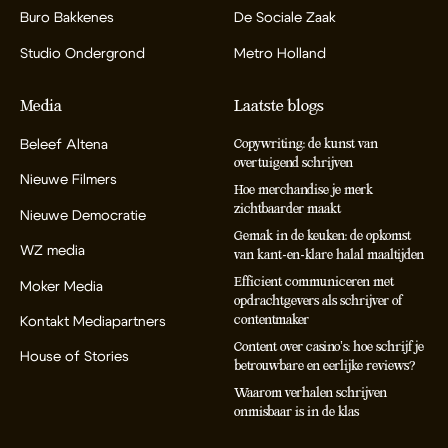
Buro Bakkenes
De Sociale Zaak
Studio Ondergrond
Metro Holland
Media
Laatste blogs
Beleef Altena
Copywriting: de kunst van
overtuigend schrijven
Nieuwe Filmers
Hoe merchandise je merk
zichtbaarder maakt
Nieuwe Democratie
Gemak in de keuken: de opkomst
WZ media
van kant-en-klare halal maaltijden
Efficient communiceren met
Moker Media
opdrachtgevers als schrijver of
contentmaker
Kontakt Mediapartners
Content over casino’s: hoe schrijf je
House of Stories
betrouwbare en eerlijke reviews?
Waarom verhalen schrijven
onmisbaar is in de klas