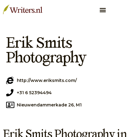
Erik Smits
Photography
http://www.eriksmits.com/
+31 6 52394494
Nieuwendammerkade 26, M1
Erik Smits Photography in