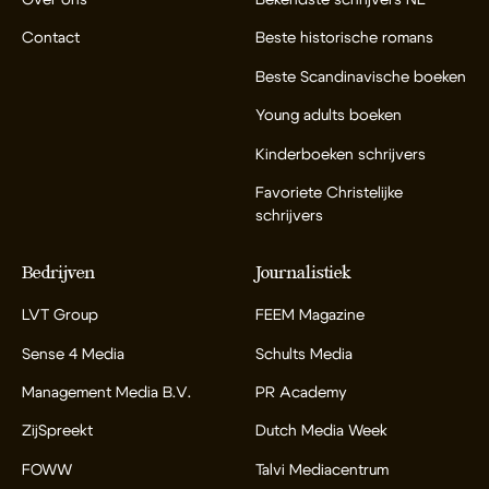
Contact
Beste historische romans
Beste Scandinavische boeken
Young adults boeken
Kinderboeken schrijvers
Favoriete Christelijke
schrijvers
Bedrijven
Journalistiek
LVT Group
FEEM Magazine
Sense 4 Media
Schults Media
Management Media B.V.
PR Academy
ZijSpreekt
Dutch Media Week
FOWW
Talvi Mediacentrum