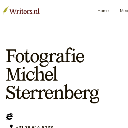
Home
Med
Fotografie
Michel
Sterrenberg
+31 78 614 6233