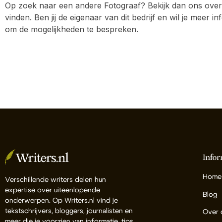
Op zoek naar een andere Fotograaf? Bekijk dan ons overz
vinden. Ben jij de eigenaar van dit bedrijf en wil je meer
om de mogelijkheden te bespreken.
Infor
Home
Verschillende writers delen hun
expertise over uiteenlopende
Blog
onderwerpen. Op Writers.nl vind je
tekstschrijvers, bloggers, journalisten en
Over 
meer die je voorzien van informatie, tips