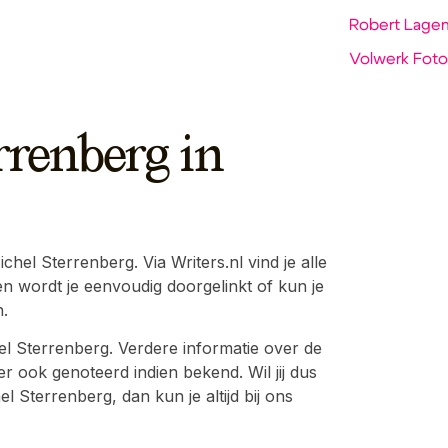
Robert Lagend
Volwerk Foto
rrenberg in
hel Sterrenberg. Via Writers.nl vind je alle
en wordt je eenvoudig doorgelinkt of kun je
.
el Sterrenberg. Verdere informatie over de
r ook genoteerd indien bekend. Wil jij dus
 Sterrenberg, dan kun je altijd bij ons