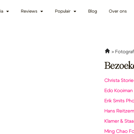
ia
Reviews
Populair
Blog
Over ons
Fotograf
Bezoek
Christa Storie
Edo Kooiman 
Erik Smits Ph
Hans Reitze
Klamer & Staa
Ming Chao Fo