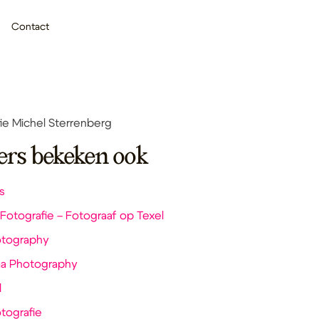
Contact
ie Michel Sterrenberg
ers bekeken ook
s
Fotografie – Fotograaf op Texel
otography
ma Photography
l
tografie