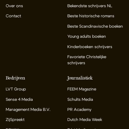
Over ons
Bekendste schrijvers NL
Contact
Beste historische romans
Beste Scandinavische boeken
Young adults boeken
Kinderboeken schrijvers
Favoriete Christelijke
schrijvers
Bedrijven
Journalistiek
LVT Group
FEEM Magazine
Sense 4 Media
Schults Media
Management Media B.V.
PR Academy
ZijSpreekt
Dutch Media Week