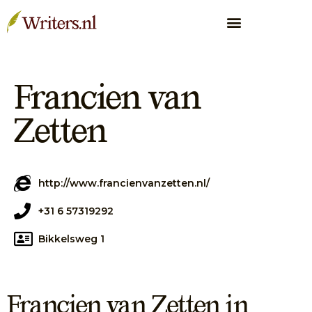
Francien van
Zetten
http://www.francienvanzetten.nl/
+31 6 57319292
Bikkelsweg 1
Francien van Zetten in