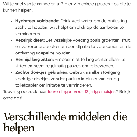
Wil je snel van je aambeien af? Hier zijn enkele gouden tips die je
kunnen helpen:
Hydrateer voldoende:
Drink veel water om de ontlasting
zacht te houden, wat helpt om druk op de aambeien te
verminderen.
Vezelrijk dieet:
Eet vezelrijke voeding zoals groenten, fruit,
en volkorenproducten om constipatie te voorkomen en de
ontlasting soepel te houden.
Vermijd lang zitten:
Probeer niet te lang achter elkaar te
zitten en neem regelmatig pauzes om te bewegen.
Zachte doekjes gebruiken:
Gebruik na elke stoelgang
vochtige doekjes zonder parfum in plaats van droog
toiletpapier om irritatie te verminderen.
Toevallig op zoek naar
leuke dingen voor 12 jarige meisjes
? Bekijk
onze tips!
Verschillende middelen die
helpen