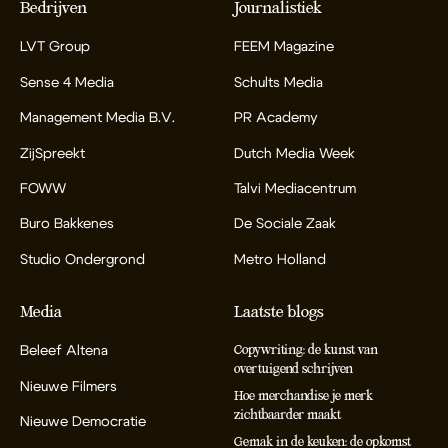
Bedrijven
Journalistiek
LVT Group
FEEM Magazine
Sense 4 Media
Schults Media
Management Media B.V.
PR Academy
ZijSpreekt
Dutch Media Week
FOWW
Talvi Mediacentrum
Buro Bakkenes
De Sociale Zaak
Studio Ondergrond
Metro Holland
Media
Laatste blogs
Beleef Altena
Copywriting: de kunst van
overtuigend schrijven
Nieuwe Filmers
Hoe merchandise je merk
zichtbaarder maakt
Nieuwe Democratie
Gemak in de keuken: de opkomst