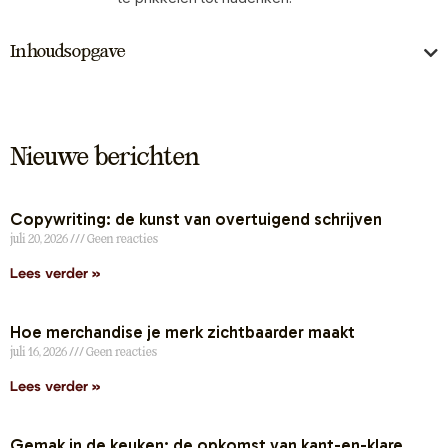
Inhoudsopgave
Nieuwe berichten
Copywriting: de kunst van overtuigend schrijven
juli 20, 2026
Geen reacties
Lees verder »
Hoe merchandise je merk zichtbaarder maakt
juli 16, 2026
Geen reacties
Lees verder »
Gemak in de keuken: de opkomst van kant-en-klare