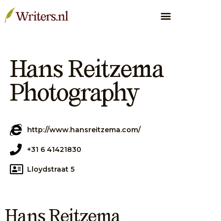
Hans Reitzema
Photography
http://www.hansreitzema.com/
+31 6 41421830
Lloydstraat 5
Hans Reitzema