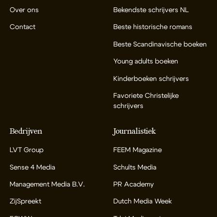
Over ons
Bekendste schrijvers NL
Contact
Beste historische romans
Beste Scandinavische boeken
Young adults boeken
Kinderboeken schrijvers
Favoriete Christelijke
schrijvers
Bedrijven
Journalistiek
LVT Group
FEEM Magazine
Sense 4 Media
Schults Media
Management Media B.V.
PR Academy
ZijSpreekt
Dutch Media Week