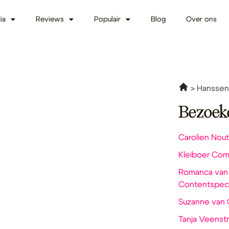
ia
Reviews
Populair
Blog
Over ons
Hanssen.
Bezoek
Carolien Nout
Kleiboer Com
Romanca van V
Contentspeci
Suzanne van 
Tanja Veenst