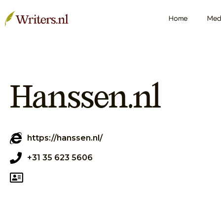
Home
Med
Hanssen.nl
https://hanssen.nl/
+31 35 623 5606