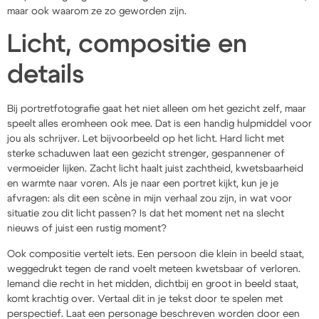
maar ook waarom ze zo geworden zijn.
Licht, compositie en
details
Bij portretfotografie gaat het niet alleen om het gezicht zelf, maar
speelt alles eromheen ook mee. Dat is een handig hulpmiddel voor
jou als schrijver. Let bijvoorbeeld op het licht. Hard licht met
sterke schaduwen laat een gezicht strenger, gespannener of
vermoeider lijken. Zacht licht haalt juist zachtheid, kwetsbaarheid
en warmte naar voren. Als je naar een portret kijkt, kun je je
afvragen: als dit een scène in mijn verhaal zou zijn, in wat voor
situatie zou dit licht passen? Is dat het moment net na slecht
nieuws of juist een rustig moment?
Ook compositie vertelt iets. Een persoon die klein in beeld staat,
weggedrukt tegen de rand voelt meteen kwetsbaar of verloren.
Iemand die recht in het midden, dichtbij en groot in beeld staat,
komt krachtig over. Vertaal dit in je tekst door te spelen met
perspectief. Laat een personage beschreven worden door een