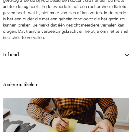
gefotografeerde bijvoorbeeld een docent die net een burn-out
achter de rug heeft. In de tweede is het een rechercheur die iets
gezien heeft wat hij niet meer van zich af kan zetten. In de derde
is het een ouder die met een geheim rondloopt die het gezin zou
kunnen breken. Je merkt dat één gezicht meerdere verhalen kan
dragen. Dat traint je verbeeldingskracht en helpt je om niet te snel
in clichés te vervallen.
Inhoud
Andere artikelen