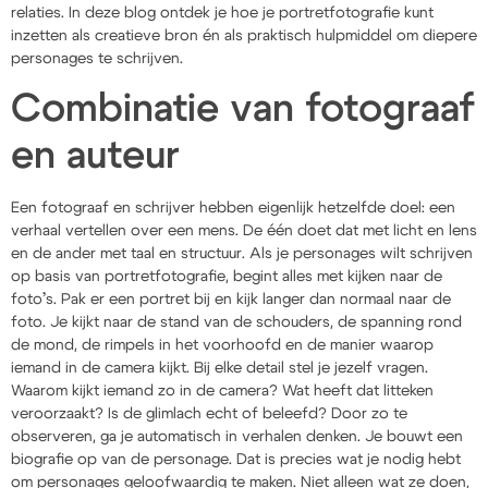
relaties. In deze blog ontdek je hoe je portretfotografie kunt
inzetten als creatieve bron én als praktisch hulpmiddel om diepere
personages te schrijven.
Combinatie van fotograaf
en auteur
Een fotograaf en schrijver hebben eigenlijk hetzelfde doel: een
verhaal vertellen over een mens. De één doet dat met licht en lens
en de ander met taal en structuur. Als je personages wilt schrijven
op basis van portretfotografie, begint alles met kijken naar de
foto’s. Pak er een portret bij en kijk langer dan normaal naar de
foto. Je kijkt naar de stand van de schouders, de spanning rond
de mond, de rimpels in het voorhoofd en de manier waarop
iemand in de camera kijkt. Bij elke detail stel je jezelf vragen.
Waarom kijkt iemand zo in de camera? Wat heeft dat litteken
veroorzaakt? Is de glimlach echt of beleefd? Door zo te
observeren, ga je automatisch in verhalen denken. Je bouwt een
biografie op van de personage. Dat is precies wat je nodig hebt
om personages geloofwaardig te maken. Niet alleen wat ze doen,