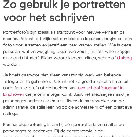
Zo gebruik je portretten
voor het schrijven
Portretfoto’s zijn ideaal als startpunt voor nieuwe verhalen of
scènes. Je kunt letterlijk met een blanco document beginnen, een
foto voor je zetten en jezelf een paar vragen stellen. Wie is deze
persoon, wat verzwijgt hij, tegen wie zou hij nu iets willen zeggen
maar durft hij niet? Elk antwoord kan een alinea, scène of
dialoog
worden.
Je hoeft daarvoor niet alleen kunstzinnig werk van bekende
fotografen te gebruiken. Je kunt net zo goed inspiratie halen uit
oude familiefoto’s of de beelden van
een schoolfotograaf in
Eindhoven
die je online tegenkomt. Juist het alledaagse maakt je
personages herkenbaar en realistisch: de medewerker van de
administratie, de stille leerling op de achterste rij of een creatieve
collega.
Een handige oefening is om bij één portret drie verschillende
personages te bedenken. Bij de eerste versie is de