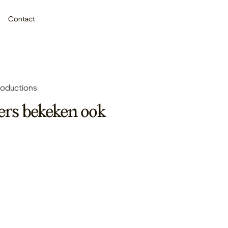
Contact
Productions
ers bekeken ook