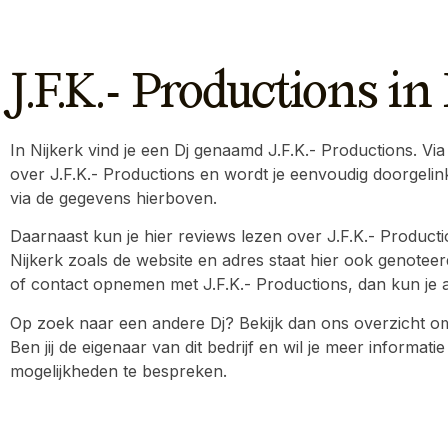
J.F.K.- Productions in
In Nijkerk vind je een Dj genaamd J.F.K.- Productions. Via 
over J.F.K.- Productions en wordt je eenvoudig doorgeli
via de gegevens hierboven.
Daarnaast kun je hier reviews lezen over J.F.K.- Producti
Nijkerk zoals de website en adres staat hier ook genoteerd
of contact opnemen met J.F.K.- Productions, dan kun je alt
Op zoek naar een andere Dj? Bekijk dan ons overzicht om 
Ben jij de eigenaar van dit bedrijf en wil je meer inform
mogelijkheden te bespreken.