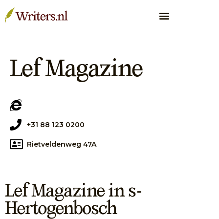
Lef Magazine
+31 88 123 0200
Rietveldenweg 47A
Lef Magazine in s-
Hertogenbosch