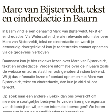
Marc van Bijsterveldt, tekst
en eindredactie in Baarn
In Baarn vind je een genaamd Marc van Bijsterveldt, tekst en
eindredactie. Via Writers.nl vind je alle relevante informatie over
Marc van Bijsterveldt, tekst en eindredactie en wordt je
eenvoudig doorgelinkt of kun je rechtstreeks contact opnemen
via de gegevens hierboven.
Daarnaast kun je hier reviews lezen over Marc van Bijsterveldt,
tekst en eindredactie. Verdere informatie over de in Baarn zoals
de website en adres staat hier ook genoteerd indien bekend.
Wil jij dus informatie lezen of contact opnemen met Marc van
Bijsterveldt, tekst en eindredactie, dan kun je altijd bij ons
terecht.
Op zoek naar een andere ? Bekijk dan ons overzicht om
meerdere soortgelijke bedrijven te vinden. Ben jij de eigenaar
van dit bedrijf en wil je meer informatie toevoegen? We horen
graag van je om de mogelijkheden te bespreken.