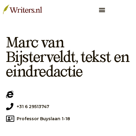
Marc van
Bijsterveldt, tekst en
eindredactie
+31 6 29513747
Professor Buyslaan 1-18