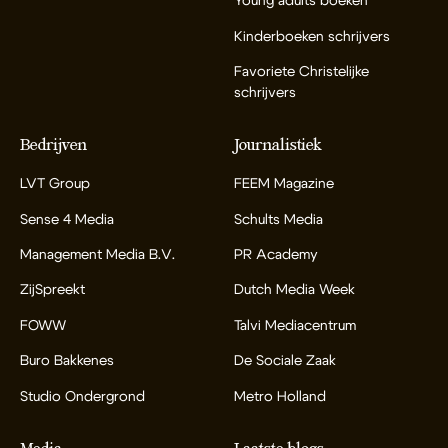
Young adults boeken
Kinderboeken schrijvers
Favoriete Christelijke
schrijvers
Bedrijven
Journalistiek
LVT Group
FEEM Magazine
Sense 4 Media
Schults Media
Management Media B.V.
PR Academy
ZijSpreekt
Dutch Media Week
FOWW
Talvi Mediacentrum
Buro Bakkenes
De Sociale Zaak
Studio Ondergrond
Metro Holland