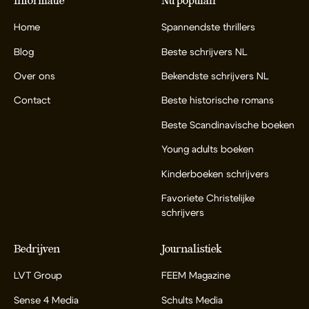
Informatie
Nu populair
Home
Spannendste thrillers
Blog
Beste schrijvers NL
Over ons
Bekendste schrijvers NL
Contact
Beste historische romans
Beste Scandinavische boeken
Young adults boeken
Kinderboeken schrijvers
Favoriete Christelijke
schrijvers
Bedrijven
Journalistiek
LVT Group
FEEM Magazine
Sense 4 Media
Schults Media