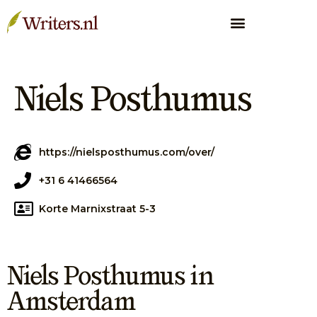
Niels Posthumus
https://nielsposthumus.com/over/
+31 6 41466564
Korte Marnixstraat 5-3
Niels Posthumus in
Amsterdam