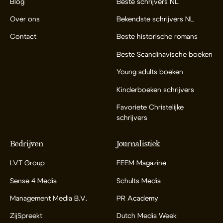
Blog
Beste schrijvers NL
Over ons
Bekendste schrijvers NL
Contact
Beste historische romans
Beste Scandinavische boeken
Young adults boeken
Kinderboeken schrijvers
Favoriete Christelijke
schrijvers
Bedrijven
Journalistiek
LVT Group
FEEM Magazine
Sense 4 Media
Schults Media
Management Media B.V.
PR Academy
ZijSpreekt
Dutch Media Week