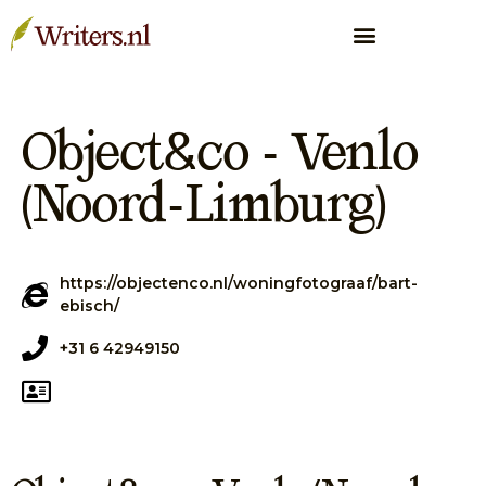
Object&co - Venlo
(Noord-Limburg)
https://objectenco.nl/woningfotograaf/bart-
ebisch/
+31 6 42949150