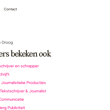
Contact
e Droog
ers bekeken ook
schrijver en schrapper
hrijft
 Journalistieke Producties
 Tekstschrijver & Journalist
n Communicatie
erg Publiciteit