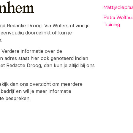
Arnhem
Mattijsdiepra
Petra Wolthui
Training
Redactie Droog. Via Writers.nl vind je
 eenvoudig doorgelinkt of kun je
.
 Verdere informatie over de
 adres staat hier ook genoteerd indien
t Redactie Droog, dan kun je altijd bij ons
kijk dan ons overzicht om meerdere
 bedrijf en wil je meer informatie
te bespreken.