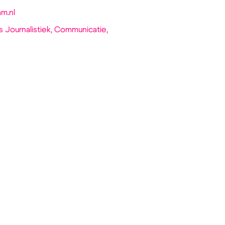
am.nl
s Journalistiek, Communicatie,