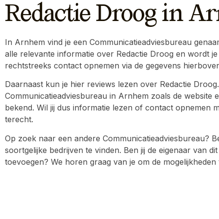
Redactie Droog in 
In Arnhem vind je een Communicatieadviesbureau genaamd 
alle relevante informatie over Redactie Droog en wordt je
rechtstreeks contact opnemen via de gegevens hierboven
Daarnaast kun je hier reviews lezen over Redactie Droog.
Communicatieadviesbureau in Arnhem zoals de website en
bekend. Wil jij dus informatie lezen of contact opnemen me
terecht.
Op zoek naar een andere Communicatieadviesbureau? Be
soortgelijke bedrijven te vinden. Ben jij de eigenaar van dit
toevoegen? We horen graag van je om de mogelijkheden 