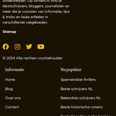
onderwerpen. Op Writers.nl vind je
tekstschrijvers, bloggers, journalisten en
meer die je voorzien van informatie, tips
& tricks en leuke artikelen in
verschillende vakgebieden.
Sitemap
© 2024 Alle rechten voorbehouden
Informatie
Nu populair
Home
Spannendste thrillers
Blog
Beste schrijvers NL
Over ons
Bekendste schrijvers NL
Contact
Beste historische romans