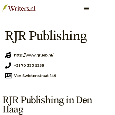
RJR Publishing
http://www.rjrueb.nl/
+31 70 320 5256
Van Swietenstraat 149
RJR Publishing in Den
Haag