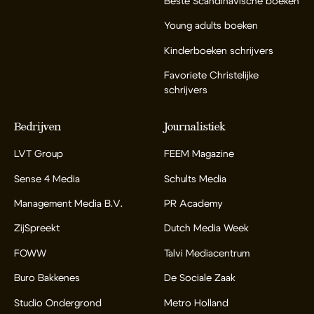
Beste Scandinavische boeken
Young adults boeken
Kinderboeken schrijvers
Favoriete Christelijke
schrijvers
Bedrijven
Journalistiek
LVT Group
FEEM Magazine
Sense 4 Media
Schults Media
Management Media B.V.
PR Academy
ZijSpreekt
Dutch Media Week
FOWW
Talvi Mediacentrum
Buro Bakkenes
De Sociale Zaak
Studio Ondergrond
Metro Holland