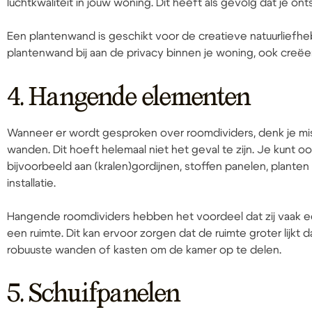
luchtkwaliteit in jouw woning. Dit heeft als gevolg dat je on
Een plantenwand is geschikt voor de creatieve natuurliefhe
plantenwand bij aan de privacy binnen je woning, ook creëer j
4. Hangende elementen
Wanneer er wordt gesproken over roomdividers, denk je mis
wanden. Dit hoeft helemaal niet het geval te zijn. Je kunt
bijvoorbeeld aan (kralen)gordijnen, stoffen panelen, plante
installatie.
Hangende roomdividers hebben het voordeel dat zij vaak ee
een ruimte. Dit kan ervoor zorgen dat de ruimte groter lijkt 
robuuste wanden of kasten om de kamer op te delen.
5. Schuifpanelen