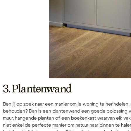
3. Plantenwand
Ben jij op zoek naar een manier om je woning te herindelen, 
behouden? Dan is een plantenwand een goede oplossing voo
muur, hangende planten of een boekenkast waarvan elk vak 
niet enkel de perfecte manier om natuur naar binnen te hale