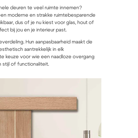
ionele deuren te veel ruimte innemen?
 een moderne en strakke ruimtebesparende
kbaar, dus of je nu kiest voor glas, hout of
ct bij jou en je interieur past.
everdeling. Hun aanpasbaarheid maakt de
thetisch aantrekkelijk in elk
ecte keuze voor wie een naadloze overgang
ijl of functionaliteit.