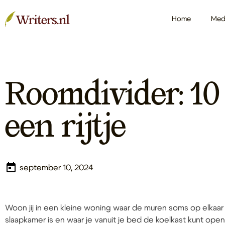
Home
Med
Roomdivider: 10
een rijtje
september 10, 2024
Woon jij in een kleine woning waar de muren soms op elkaar 
slaapkamer is en waar je vanuit je bed de koelkast kunt op