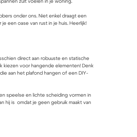
tspannen zult voelen in je woning.
bbers onder ons. Niet enkel draagt een
e een oase van rust in je huis. Heerlijk!
schien direct aan robuuste en statische
 ook kiezen voor hangende elementen! Denk
n die aan het plafond hangen of een DIY-
n speelse en lichte scheiding vormen in
dan hij is omdat je geen gebruik maakt van