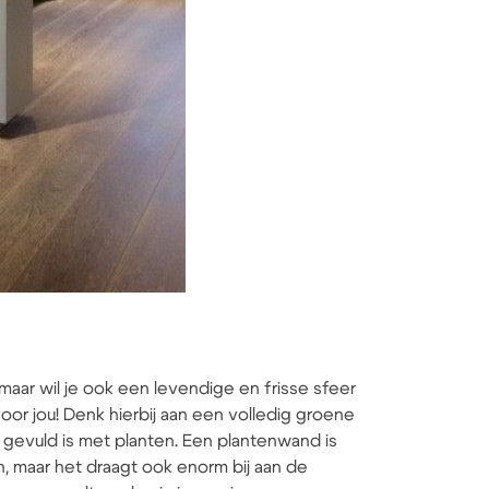
maar wil je ook een levendige en frisse sfeer
r jou! Denk hierbij aan een volledig groene
gevuld is met planten. Een plantenwand is
n, maar het draagt ook enorm bij aan de