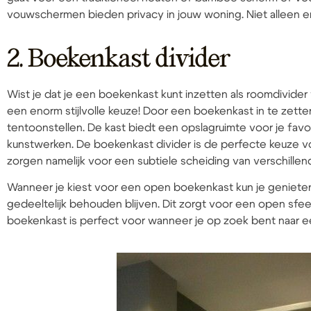
vouwschermen bieden privacy in jouw woning. Niet alleen er
2. Boekenkast divider
Wist je dat je een boekenkast kunt inzetten als roomdivider 
een enorm stijlvolle keuze! Door een boekenkast in te zetten a
tentoonstellen. De kast biedt een opslagruimte voor je fav
kunstwerken. De boekenkast divider is de perfecte keuze
zorgen namelijk voor een subtiele scheiding van verschillen
Wanneer je kiest voor een open boekenkast kun je genieten 
gedeeltelijk behouden blijven. Dit zorgt voor een open sfee
boekenkast is perfect voor wanneer je op zoek bent naar e