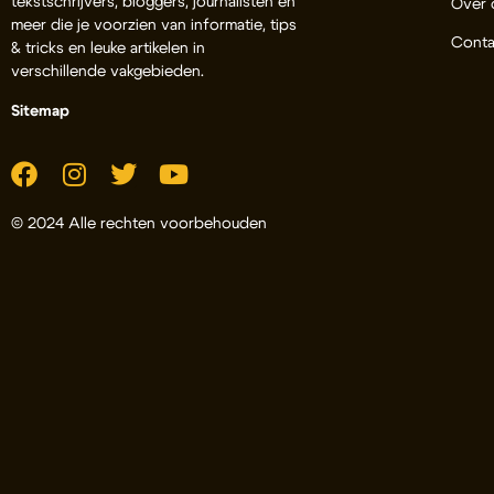
tekstschrijvers, bloggers, journalisten en
Over 
meer die je voorzien van informatie, tips
Conta
& tricks en leuke artikelen in
verschillende vakgebieden.
Sitemap
© 2024 Alle rechten voorbehouden