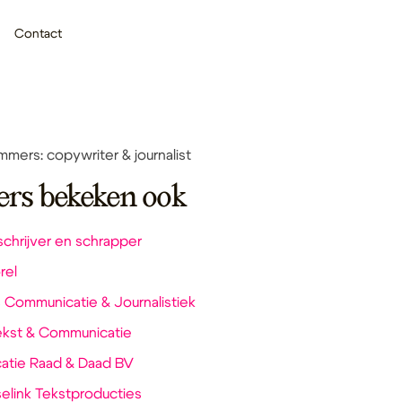
Contact
mers: copywriter & journalist
ers bekeken ook
schrijver en schrapper
rel
 Communicatie & Journalistiek
Tekst & Communicatie
tie Raad & Daad BV
elink Tekstproducties