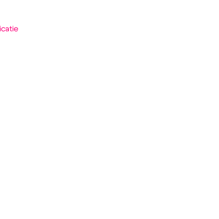
catie