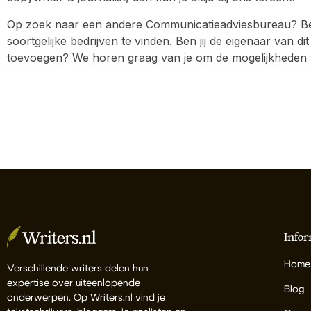
Op zoek naar een andere Communicatieadviesbureau? Be
soortgelijke bedrijven te vinden. Ben jij de eigenaar van dit
toevoegen? We horen graag van je om de mogelijkheden 
Infor
Home
Verschillende writers delen hun
expertise over uiteenlopende
Blog
onderwerpen. Op Writers.nl vind je