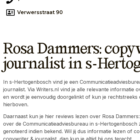
Verwersstraat 90
Rosa Dammers: copyw
journalist in s-Hert
In s-Hertogenbosch vind je een Communicatieadviesbur
journalist. Via Writers.nl vind je alle relevante informati
en wordt je eenvoudig doorgelinkt of kun je rechtstreek
hierboven.
Daarnaast kun je hier reviews lezen over Rosa Dammers: c
over de Communicatieadviesbureau in s-Hertogenbosch zo
genoteerd indien bekend. Wil jij dus informatie lezen o
copywriter & journalist, dan kun je altijd bij ons terecht.