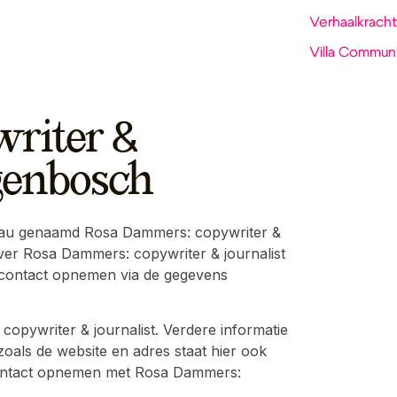
Verhaalkracht
Villa Communi
riter &
ogenbosch
eau genaamd Rosa Dammers: copywriter &
e over Rosa Dammers: copywriter & journalist
s contact opnemen via de gegevens
opywriter & journalist. Verdere informatie
als de website en adres staat hier ook
f contact opnemen met Rosa Dammers: