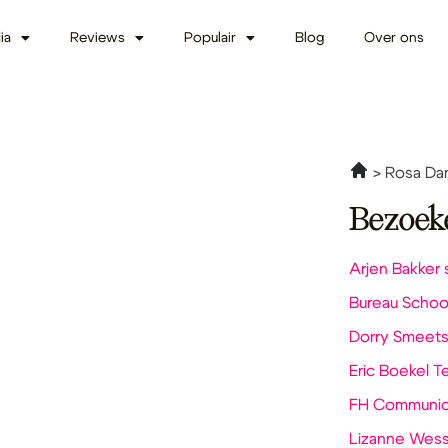
ia
Reviews
Populair
Blog
Over ons
Rosa Dam
Bezoek
Arjen Bakker 
Bureau Schoo
Dorry Smeets
Eric Boekel 
FH Communica
Lizanne Wess