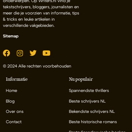
onderwerpen. Op Writers.nl vind je
tekstschrijvers, bloggers, journalisten en
meer die je voorzien van informatie, tips
& tricks en leuke artikelen in
verschillende vakgebieden.
Sitemap
© 2024 Alle rechten voorbehouden
Informatie
Nu populair
Home
Spannendste thrillers
Blog
Beste schrijvers NL
Over ons
Bekendste schrijvers NL
Contact
Beste historische romans