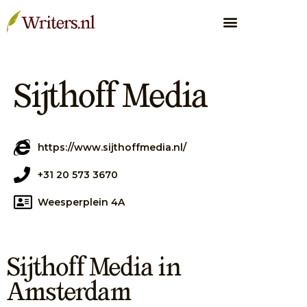
Sijthoff Media
https://www.sijthoffmedia.nl/
+31 20 573 3670
Weesperplein 4A
Sijthoff Media in
Amsterdam