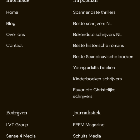
Informatie
Nu populair
Home
Spannendste thrillers
Blog
Beste schrijvers NL
Over ons
Bekendste schrijvers NL
Contact
Beste historische romans
Beste Scandinavische boeken
Young adults boeken
Kinderboeken schrijvers
Favoriete Christelijke
schrijvers
Bedrijven
Journalistiek
LVT Group
FEEM Magazine
Sense 4 Media
Schults Media