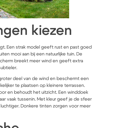
ngen kiezen
t. Een strak model geeft rust en past goed
en mooi aan bij een natuurlijke tuin. De
scherm breekt meer wind en geeft extra
ubtieler.
 groter deel van de wind en beschermt een
elijker te plaatsen op kleinere terrassen.
 door en behoudt het uitzicht. Een winddoek
ar vaak tussenin. Met kleur geef je de sfeer
n luchtiger. Donkere tinten zorgen voor meer