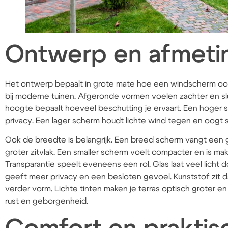
Ontwerp en afmeti
Het ontwerp bepaalt in grote mate hoe een windscherm oog
bij moderne tuinen. Afgeronde vormen voelen zachter en sluit
hoogte bepaalt hoeveel beschutting je ervaart. Een hoger 
privacy. Een lager scherm houdt lichte wind tegen en oogt s
Ook de breedte is belangrijk. Een breed scherm vangt een
groter zitvlak. Een smaller scherm voelt compacter en is makk
Transparantie speelt eveneens een rol. Glas laat veel licht
geeft meer privacy en een besloten gevoel. Kunststof zit da
verder vorm. Lichte tinten maken je terras optisch groter e
rust en geborgenheid.