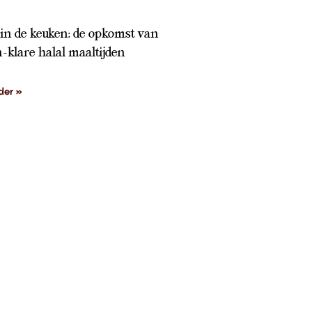
n de keuken: de opkomst van
-klare halal maaltijden
der »