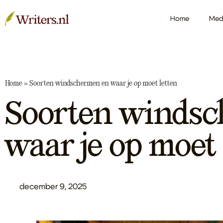
Home
Med
Home
»
Soorten windschermen en waar je op moet letten
Soorten winds
waar je op moet 
december 9, 2025