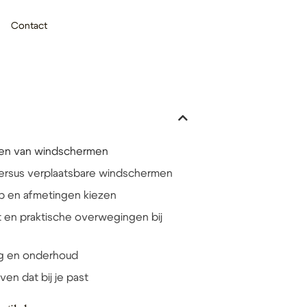
Contact
len van windschermen
ersus verplaatsbare windschermen
 en afmetingen kiezen
 en praktische overwegingen bij
ng en onderhoud
ven dat bij je past