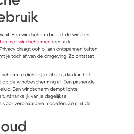
che
ebruik
et waait. Een windscherm breekt de wind en
tten met windschermen
een stuk
 Privacy draagt ook bij aan ontspannen buiten
ermt je toch af van de omgeving. Zo ontstaat
 scherm te dicht bij je zitplek, dan kan het
ect op de windbescherming af. Een passende
 geluid. Een windscherm dempt lichte
. Afhankelijk van je dagelijkse
 voor verplaatsbare modellen. Zo sluit de
houd