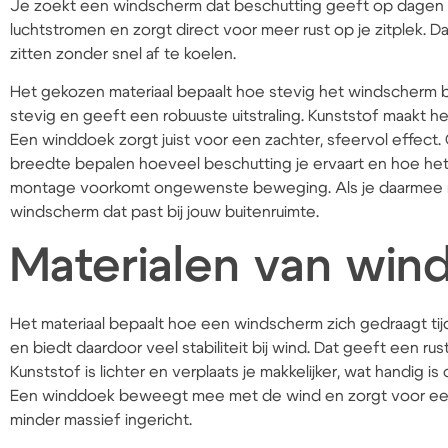
Je zoekt een windscherm dat beschutting geeft op dagen 
luchtstromen en zorgt direct voor meer rust op je zitplek. Da
zitten zonder snel af te koelen.
Het gekozen materiaal bepaalt hoe stevig het windscherm bli
stevig en geeft een robuuste uitstraling. Kunststof maakt het
Een winddoek zorgt juist voor een zachter, sfeervol effec
breedte bepalen hoeveel beschutting je ervaart en hoe het
montage voorkomt ongewenste beweging. Als je daarmee rek
windscherm dat past bij jouw buitenruimte.
Materialen van wi
Het materiaal bepaalt hoe een windscherm zich gedraagt tijde
en biedt daardoor veel stabiliteit bij wind. Dat geeft een rus
Kunststof is lichter en verplaats je makkelijker, wat handig is
Een winddoek beweegt mee met de wind en zorgt voor een za
minder massief ingericht.