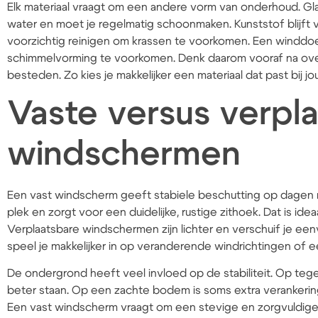
Elk materiaal vraagt om een andere vorm van onderhoud. Gla
water en moet je regelmatig schoonmaken. Kunststof blijft v
voorzichtig reinigen om krassen te voorkomen. Een windd
schimmelvorming te voorkomen. Denk daarom vooraf na over 
besteden. Zo kies je makkelijker een materiaal dat past bij jo
Vaste versus verpl
windschermen
Een vast windscherm geeft stabiele beschutting op dagen me
plek en zorgt voor een duidelijke, rustige zithoek. Dat is ideaa
Verplaatsbare windschermen zijn lichter en verschuif je een
speel je makkelijker in op veranderende windrichtingen of ee
De ondergrond heeft veel invloed op de stabiliteit. Op teg
beter staan. Op een zachte bodem is soms extra verankerin
Een vast windscherm vraagt om een stevige en zorgvuldige