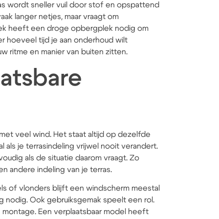
s wordt sneller vuil door stof en opspattend
aak langer netjes, maar vraagt om
oek heeft een droge opbergplek nodig om
hoeveel tijd je aan onderhoud wilt
uw ritme en manier van buiten zitten.
aatsbare
t veel wind. Het staat altijd op dezelfde
l als je terrasindeling vrijwel nooit verandert.
voudig als de situatie daarom vraagt. Zo
n andere indeling van je terras.
els of vlonders blijft een windscherm meestal
g nodig. Ook gebruiksgemak speelt een rol.
 montage. Een verplaatsbaar model heeft