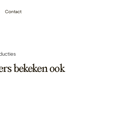
Contact
ducties
ers bekeken ook