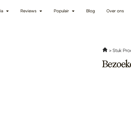
ia
Reviews
Populair
Blog
Over ons
Stuk Pro
Bezoek