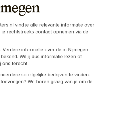
ijmegen
rs.nl vind je alle relevante informatie over
n je rechtstreeks contact opnemen via de
. Verdere informatie over de in Nijmegen
bekend. Wil jij dus informatie lezen of
j ons terecht.
erdere soortgelijke bedrijven te vinden.
atie toevoegen? We horen graag van je om de