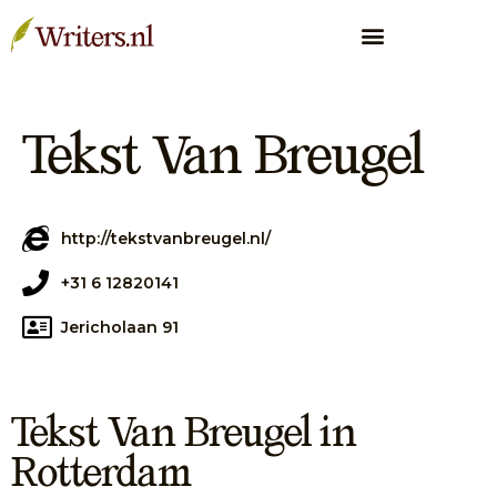
Tekst Van Breugel
http://tekstvanbreugel.nl/
+31 6 12820141
Jericholaan 91
Tekst Van Breugel in
Rotterdam