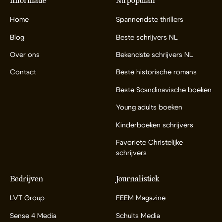
Informatie
Nu populair
Home
Spannendste thrillers
Blog
Beste schrijvers NL
Over ons
Bekendste schrijvers NL
Contact
Beste historische romans
Beste Scandinavische boeken
Young adults boeken
Kinderboeken schrijvers
Favoriete Christelijke
schrijvers
Bedrijven
Journalistiek
LVT Group
FEEM Magazine
Sense 4 Media
Schults Media