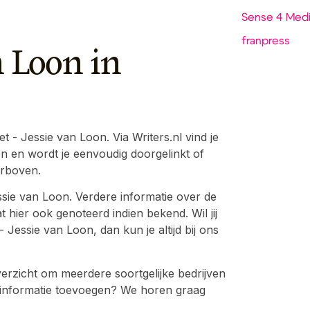
Sense 4 Med
franpress
n Loon in
 - Jessie van Loon. Via Writers.nl vind je
on en wordt je eenvoudig doorgelinkt of
erboven.
ssie van Loon. Verdere informatie over de
 hier ook genoteerd indien bekend. Wil jij
Jessie van Loon, dan kun je altijd bij ons
erzicht om meerdere soortgelijke bedrijven
eer informatie toevoegen? We horen graag