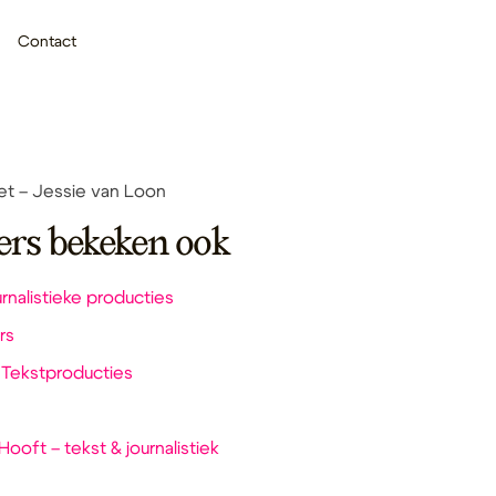
Contact
et – Jessie van Loon
ers bekeken ook
urnalistieke producties
rs
 Tekstproducties
 Hooft – tekst & journalistiek