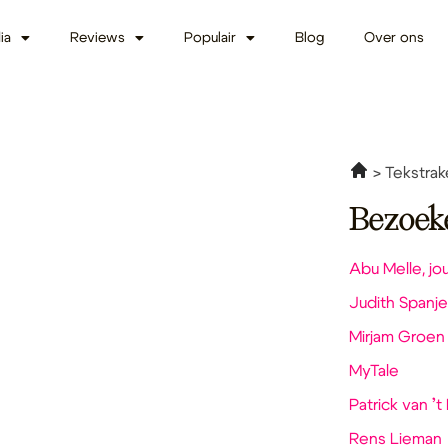
ia
Reviews
Populair
Blog
Over ons
Tekstrak
Bezoek
Abu Melle, jo
Judith Spanje
Mirjam Groen
MyTale
Patrick van ’t
Rens Lieman