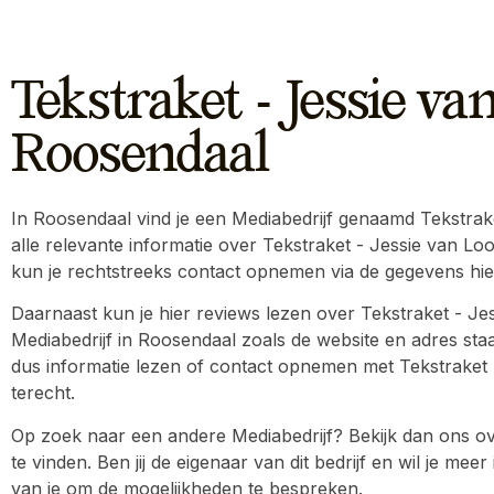
Tekstraket - Jessie va
Roosendaal
In Roosendaal vind je een Mediabedrijf genaamd Tekstraket
alle relevante informatie over Tekstraket - Jessie van Lo
kun je rechtstreeks contact opnemen via de gegevens hi
Daarnaast kun je hier reviews lezen over Tekstraket - Je
Mediabedrijf in Roosendaal zoals de website en adres staat
dus informatie lezen of contact opnemen met Tekstraket - 
terecht.
Op zoek naar een andere Mediabedrijf? Bekijk dan ons ov
te vinden. Ben jij de eigenaar van dit bedrijf en wil je m
van je om de mogelijkheden te bespreken.