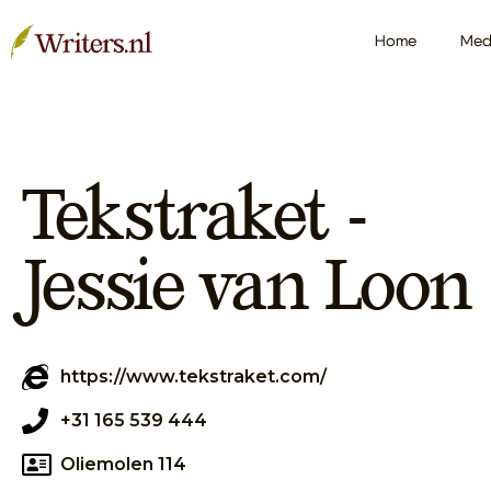
Home
Med
Tekstraket -
Jessie van Loon
https://www.tekstraket.com/
+31 165 539 444
Oliemolen 114