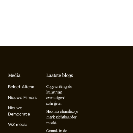
Media
Laatste blogs
Beleef Altena
Copywriting: de
kunst van
Nieuwe Filmers
overtuigend
schrijven
Nieuwe
Hoe merchandise je
Democratie
merk zichtbaarder
maakt
WZ media
Gemak in de