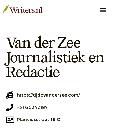
Van der Zee
Journalistiek en
Redactie
https://tijdovanderzee.com/
+31 6 52421871
Planciusstraat 16-C