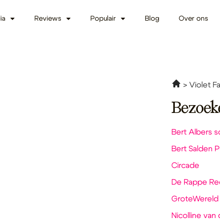
ia
Reviews
Populair
Blog
Over ons
Violet F
Bezoek
Bert Albers sc
Bert Salden Pu
Circade
De Rappe Re
GroteWereld
Nicolline van