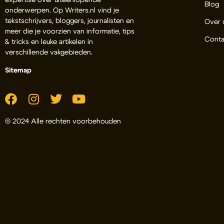
expertise over uiteenlopende
Blog
onderwerpen. Op Writers.nl vind je
tekstschrijvers, bloggers, journalisten en
Over 
meer die je voorzien van informatie, tips
Conta
& tricks en leuke artikelen in
verschillende vakgebieden.
Sitemap
© 2024 Alle rechten voorbehouden