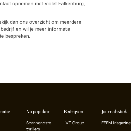
contact opnemen met Violet Falkenburg,
kijk dan ons overzicht om meerdere
 bedrijf en wil je meer informatie
te bespreken.
matie
Nu populair
Bedrijven
Journalistiek
Spannendste
LVT Group
FEEM Magazine
thrillers