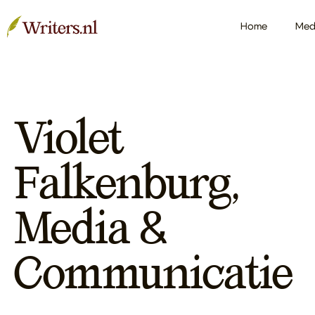
Home
Med
Violet
Falkenburg,
Media &
Communicatie