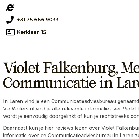
+31 35 666 9033
Kerklaan 15
Violet Falkenburg, M
Communicatie in La
In Laren vind je een Communicatieadviesbureau genaamd
Via Writers.nl vind je alle relevante informatie over Vio
wordt je eenvoudig doorgelinkt of kun je rechtstreeks c
Daarnaast kun je hier reviews lezen over Violet Falkenb
informatie over de Communicatieadviesbureau in Laren zo