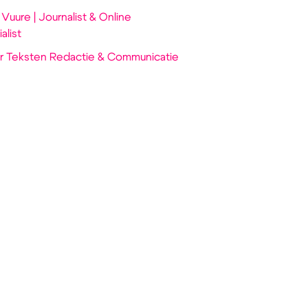
uure | Journalist & Online
alist
 Teksten Redactie & Communicatie