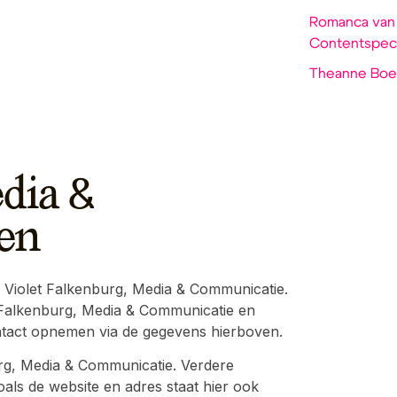
Romanca van V
Contentspeci
Theanne Boer
edia &
ren
 Violet Falkenburg, Media & Communicatie.
let Falkenburg, Media & Communicatie en
ontact opnemen via de gegevens hierboven.
urg, Media & Communicatie. Verdere
als de website en adres staat hier ook