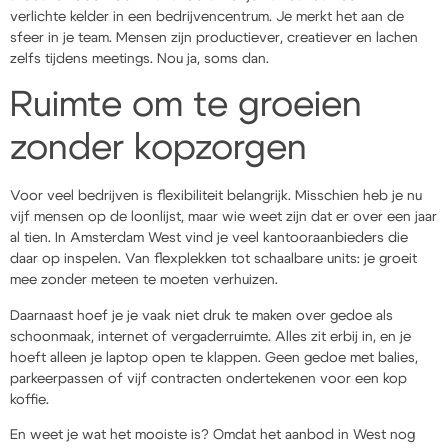
verlichte kelder in een bedrijvencentrum. Je merkt het aan de
sfeer in je team. Mensen zijn productiever, creatiever en lachen
zelfs tijdens meetings. Nou ja, soms dan.
Ruimte om te groeien
zonder kopzorgen
Voor veel bedrijven is flexibiliteit belangrijk. Misschien heb je nu
vijf mensen op de loonlijst, maar wie weet zijn dat er over een jaar
al tien. In Amsterdam West vind je veel kantooraanbieders die
daar op inspelen. Van flexplekken tot schaalbare units: je groeit
mee zonder meteen te moeten verhuizen.
Daarnaast hoef je je vaak niet druk te maken over gedoe als
schoonmaak, internet of vergaderruimte. Alles zit erbij in, en je
hoeft alleen je laptop open te klappen. Geen gedoe met balies,
parkeerpassen of vijf contracten ondertekenen voor een kop
koffie.
En weet je wat het mooiste is? Omdat het aanbod in West nog