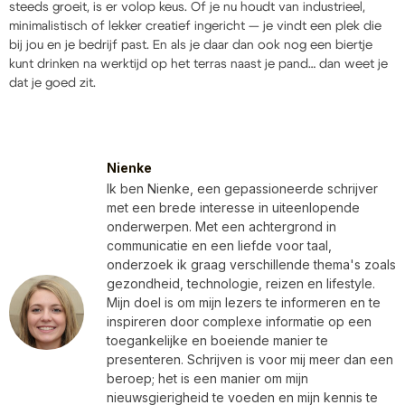
steeds groeit, is er volop keus. Of je nu houdt van industrieel,
minimalistisch of lekker creatief ingericht — je vindt een plek die
bij jou en je bedrijf past. En als je daar dan ook nog een biertje
kunt drinken na werktijd op het terras naast je pand… dan weet je
dat je goed zit.
Nienke
Ik ben Nienke, een gepassioneerde schrijver
met een brede interesse in uiteenlopende
onderwerpen. Met een achtergrond in
communicatie en een liefde voor taal,
onderzoek ik graag verschillende thema's zoals
gezondheid, technologie, reizen en lifestyle.
Mijn doel is om mijn lezers te informeren en te
inspireren door complexe informatie op een
toegankelijke en boeiende manier te
presenteren. Schrijven is voor mij meer dan een
beroep; het is een manier om mijn
nieuwsgierigheid te voeden en mijn kennis te