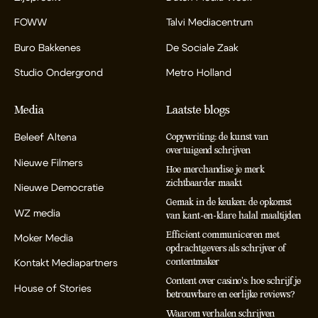
FOWW
Talvi Mediacentrum
Buro Bakkenes
De Sociale Zaak
Studio Ondergrond
Metro Holland
Media
Laatste blogs
Beleef Altena
Copywriting: de kunst van
overtuigend schrijven
Nieuwe Filmers
Hoe merchandise je merk
zichtbaarder maakt
Nieuwe Democratie
Gemak in de keuken: de opkomst
WZ media
van kant-en-klare halal maaltijden
Efficient communiceren met
Moker Media
opdrachtgevers als schrijver of
contentmaker
Kontakt Mediapartners
Content over casino’s: hoe schrijf je
House of Stories
betrouwbare en eerlijke reviews?
Waarom verhalen schrijven