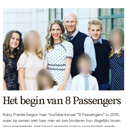
Het begin van 8 Passengers
Ruby Franke begon haar YouTube-kanaal “8 Passengers” in 2015,
waar ze samen met haar man en zes kinderen hun dagelijks leven
documenteerde. Het kanaal groeide snel in populariteit, mede