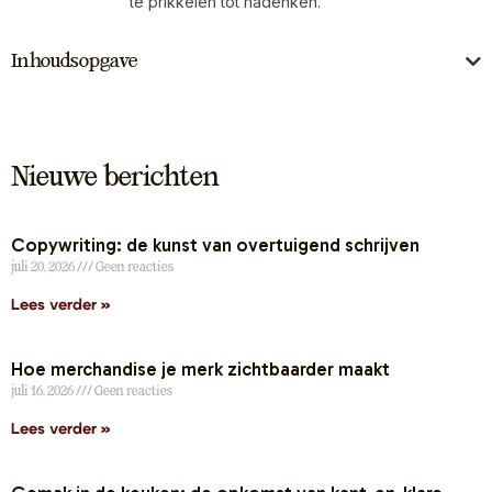
te prikkelen tot nadenken.
Inhoudsopgave
Nieuwe berichten
Copywriting: de kunst van overtuigend schrijven
juli 20, 2026
Geen reacties
Lees verder »
Hoe merchandise je merk zichtbaarder maakt
juli 16, 2026
Geen reacties
Lees verder »