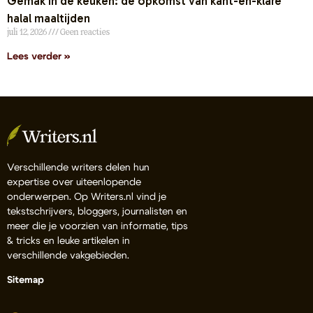
Gemak in de keuken: de opkomst van kant-en-klare
halal maaltijden
juli 12, 2026
Geen reacties
Lees verder »
Verschillende writers delen hun
expertise over uiteenlopende
onderwerpen. Op Writers.nl vind je
tekstschrijvers, bloggers, journalisten en
meer die je voorzien van informatie, tips
& tricks en leuke artikelen in
verschillende vakgebieden.
Sitemap