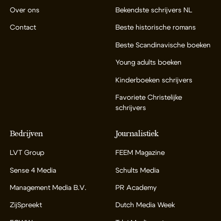
Over ons
Bekendste schrijvers NL
Contact
Beste historische romans
Beste Scandinavische boeken
Young adults boeken
Kinderboeken schrijvers
Favoriete Christelijke
schrijvers
Bedrijven
Journalistiek
LVT Group
FEEM Magazine
Sense 4 Media
Schults Media
Management Media B.V.
PR Academy
ZijSpreekt
Dutch Media Week