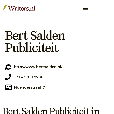
Bert Salden
Publiciteit
http://www.bertsalden.nl/
+31 43 851 9706
Hoenderstraat 7
Bert Salden Publiciteit in