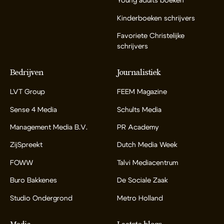
Young adults boeken
Kinderboeken schrijvers
Favoriete Christelijke
schrijvers
Bedrijven
Journalistiek
LVT Group
FEEM Magazine
Sense 4 Media
Schults Media
Management Media B.V.
PR Academy
ZijSpreekt
Dutch Media Week
FOWW
Talvi Mediacentrum
Buro Bakkenes
De Sociale Zaak
Studio Ondergrond
Metro Holland