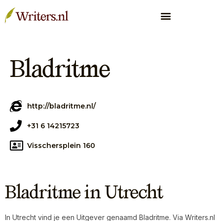
Bladritme
http://bladritme.nl/
+31 6 14215723
Visschersplein 160
Bladritme in Utrecht
In Utrecht vind je een Uitgever genaamd Bladritme. Via Writers.nl