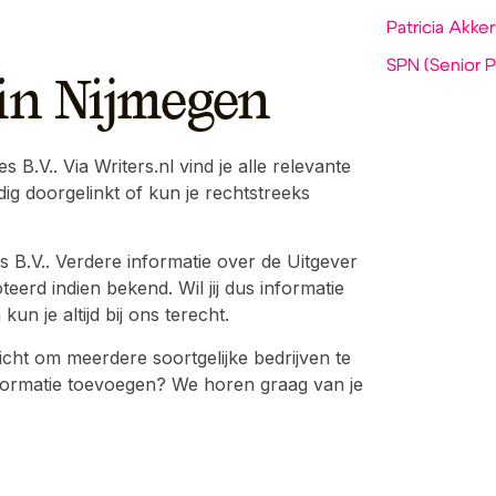
Patricia Akke
SPN (Senior P
 in Nijmegen
.V.. Via Writers.nl vind je alle relevante
ig doorgelinkt of kun je rechtstreeks
 B.V.. Verdere informatie over de Uitgever
eerd indien bekend. Wil jij dus informatie
n je altijd bij ons terecht.
cht om meerdere soortgelijke bedrijven te
 informatie toevoegen? We horen graag van je