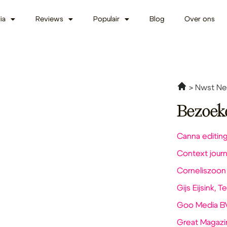
ia
Reviews
Populair
Blog
Over ons
Nwst New
Bezoek
Canna editing
Context journ
Corneliszoon
Gijs Eijsink, 
Goo Media B
Great Magazi