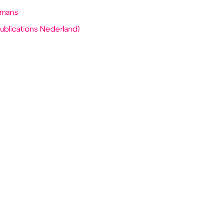
rmans
ublications Nederland)