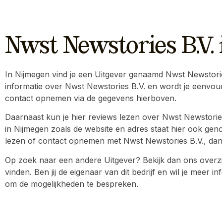
Nwst Newstories B.V.
In Nijmegen vind je een Uitgever genaamd Nwst Newstories B
informatie over Nwst Newstories B.V. en wordt je eenvoud
contact opnemen via de gegevens hierboven.
Daarnaast kun je hier reviews lezen over Nwst Newstories
in Nijmegen zoals de website en adres staat hier ook genot
lezen of contact opnemen met Nwst Newstories B.V., dan ku
Op zoek naar een andere Uitgever? Bekijk dan ons overzi
vinden. Ben jij de eigenaar van dit bedrijf en wil je meer
om de mogelijkheden te bespreken.